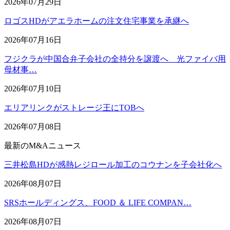
2026年07月29日
ロゴスHDがアエラホームの注文住宅事業を承継へ
2026年07月16日
フジクラが中国合弁子会社の全持分を譲渡へ 光ファイバ用
母材事…
2026年07月10日
エリアリンクがストレージ王にTOBへ
2026年07月08日
最新のM&Aニュース
三井松島HDが感熱レジロール加工のコウナンを子会社化へ
2026年08月07日
SRSホールディングス、FOOD ＆ LIFE COMPAN…
2026年08月07日