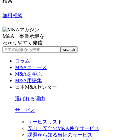
検索
無料相談
M&A・事業承継を
わかりやすく発信
コラム
M&Aニュース
M&Aを学ぶ
M&A用語集
日本M&Aセンター
選ばれる理由
サービス
サービスリスト
安心・安全のM&A仲介サービス
課題から知る当社のサービス