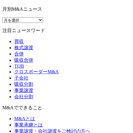
月別M&Aニュース
注目ニュースワード
買収
株式譲渡
合併
吸収合併
TOB
クロスボーダーM&A
子会社
吸収分割
事業譲渡
会社分割
M&Aでできること
M&Aとは
事業承継とは
事業譲渡・会社譲渡をご検討の方へ