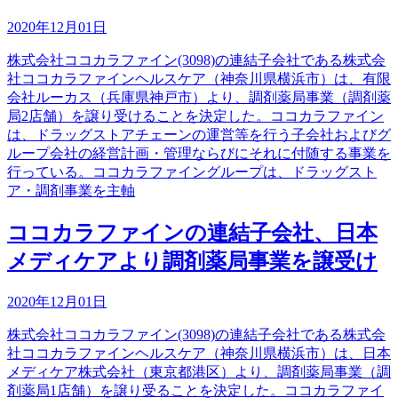
2020年12月01日
株式会社ココカラファイン(3098)の連結子会社である株式会
社ココカラファインヘルスケア（神奈川県横浜市）は、有限
会社ルーカス（兵庫県神戸市）より、調剤薬局事業（調剤薬
局2店舗）を譲り受けることを決定した。ココカラファイン
は、ドラッグストアチェーンの運営等を行う子会社およびグ
ループ会社の経営計画・管理ならびにそれに付随する事業を
行っている。ココカラファイングループは、ドラッグスト
ア・調剤事業を主軸
ココカラファインの連結子会社、日本
メディケアより調剤薬局事業を譲受け
2020年12月01日
株式会社ココカラファイン(3098)の連結子会社である株式会
社ココカラファインヘルスケア（神奈川県横浜市）は、日本
メディケア株式会社（東京都港区）より、調剤薬局事業（調
剤薬局1店舗）を譲り受ることを決定した。ココカラファイ