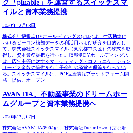
グ「pinable」を運営するスイッチスマ
イルと資本業務提携
2020年12月08日
株式会社博報堂DYホールディングス(2433)は、生活動線に
おけるビーコン検知データの利活用および研究を目的とし
て、株式会社スイッチスマイル（東京都中央区）の株式を取
得し、資本業務提携を行った。博報堂DYホールディングス
は、広告主等に対するマーケティング・コミュニケーション
サービス全般の提供を行う子会社の経営管理等を行ってい
る。スイッチスマイルは、POI位置情報プラットフォーム開
発・提供、オープン
AVANTIA、不動産事業のドリームホー
ムグループと資本業務提携へ
2020年12月07日
株式会社AVANTIA(8904)は、株式会社DreamTown（京都府