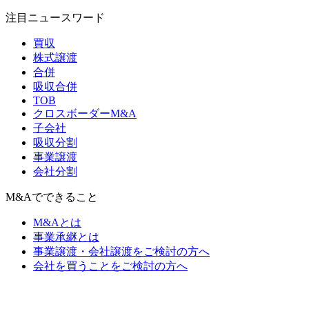
注目ニュースワード
買収
株式譲渡
合併
吸収合併
TOB
クロスボーダーM&A
子会社
吸収分割
事業譲渡
会社分割
M&Aでできること
M&Aとは
事業承継とは
事業譲渡・会社譲渡をご検討の方へ
会社を買うことをご検討の方へ