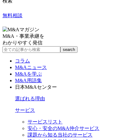
検索
無料相談
M&A・事業承継を
わかりやすく発信
コラム
M&Aニュース
M&Aを学ぶ
M&A用語集
日本M&Aセンター
選ばれる理由
サービス
サービスリスト
安心・安全のM&A仲介サービス
課題から知る当社のサービス