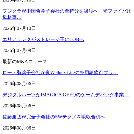
フジクラが中国合弁子会社の全持分を譲渡へ 光ファイバ用
母材事…
2026年07月10日
エリアリンクがストレージ王にTOBへ
2026年07月08日
最新のM&Aニュース
ロート製薬子会社が豪Wellnex Lifeの外用鎮痛剤ブラ…
2026年08月06日
デジタルハーツがIMAGICA GEEQのゲームデバッグ事業…
2026年08月06日
佐藤渡辺が完全子会社のSWテクノを吸収合併へ
2026年08月06日