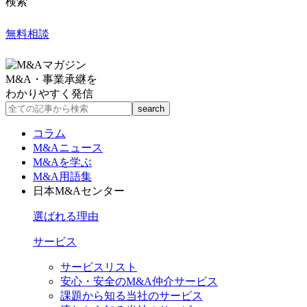
検索
無料相談
M&A・事業承継を
わかりやすく発信
コラム
M&Aニュース
M&Aを学ぶ
M&A用語集
日本M&Aセンター
選ばれる理由
サービス
サービスリスト
安心・安全のM&A仲介サービス
課題から知る当社のサービス