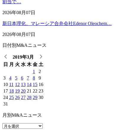
割当で…
2026年08月07日
新日本理化、マレーシア合弁会社Edenor Oleochem…
2026年08月07日
日付別M&Aニュース
2019年3月
日
月
火
水
木
金
土
1
2
3
4
5
6
7
8
9
10
11
12
13
14
15
16
17
18
19
20
21
22
23
24
25
26
27
28
29
30
31
月別M&Aニュース