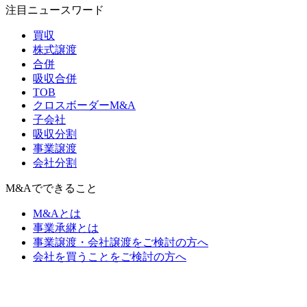
注目ニュースワード
買収
株式譲渡
合併
吸収合併
TOB
クロスボーダーM&A
子会社
吸収分割
事業譲渡
会社分割
M&Aでできること
M&Aとは
事業承継とは
事業譲渡・会社譲渡をご検討の方へ
会社を買うことをご検討の方へ