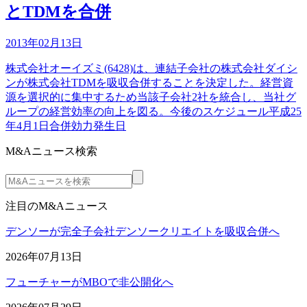
とTDMを合併
2013年02月13日
株式会社オーイズミ(6428)は、連結子会社の株式会社ダイシ
ンが株式会社TDMを吸収合併することを決定した。経営資
源を選択的に集中するため当該子会社2社を統合し、当社グ
ループの経営効率の向上を図る。今後のスケジュール平成25
年4月1日合併効力発生日
M&Aニュース検索
注目のM&Aニュース
デンソーが完全子会社デンソークリエイトを吸収合併へ
2026年07月13日
フューチャーがMBOで非公開化へ