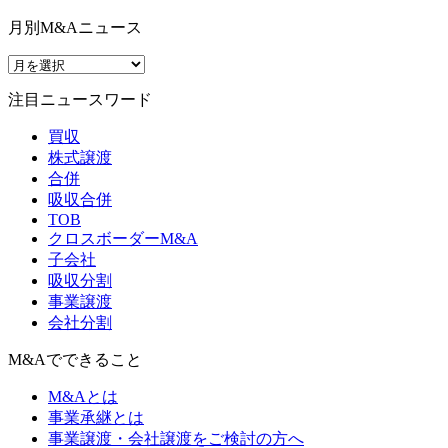
月別M&Aニュース
注目ニュースワード
買収
株式譲渡
合併
吸収合併
TOB
クロスボーダーM&A
子会社
吸収分割
事業譲渡
会社分割
M&Aでできること
M&Aとは
事業承継とは
事業譲渡・会社譲渡をご検討の方へ