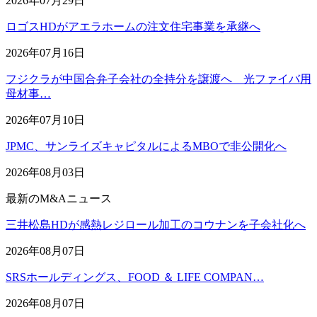
2026年07月29日
ロゴスHDがアエラホームの注文住宅事業を承継へ
2026年07月16日
フジクラが中国合弁子会社の全持分を譲渡へ 光ファイバ用
母材事…
2026年07月10日
JPMC、サンライズキャピタルによるMBOで非公開化へ
2026年08月03日
最新のM&Aニュース
三井松島HDが感熱レジロール加工のコウナンを子会社化へ
2026年08月07日
SRSホールディングス、FOOD ＆ LIFE COMPAN…
2026年08月07日