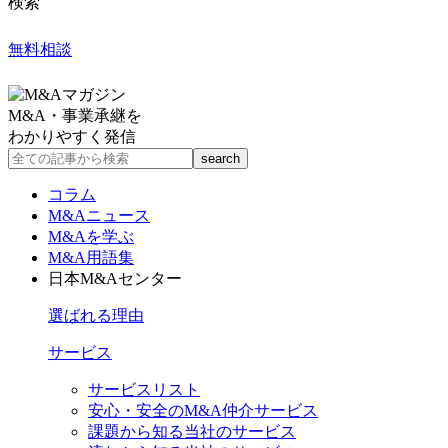
検索
無料相談
M&A・事業承継を
わかりやすく発信
コラム
M&Aニュース
M&Aを学ぶ
M&A用語集
日本M&Aセンター
選ばれる理由
サービス
サービスリスト
安心・安全のM&A仲介サービス
課題から知る当社のサービス