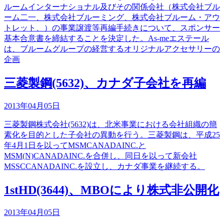
ルームインターナショナル及びその関係会社（株式会社ブル
ーム二一、株式会社ブルーミング、株式会社ブルーム・アウ
トレット、）の事業譲渡等再編手続きについて、スポンサー
基本合意書を締結することを決定した。As-meエステール
は、ブルームグループの経営するオリジナルアクセサリーの
企画
三菱製鋼(5632)、カナダ子会社を再編
2013年04月05日
三菱製鋼株式会社(5632)は、北米事業における会社組織の簡
素化を目的とした子会社の異動を行う。三菱製鋼は、平成25
年4月1日を以ってMSMCANADAINC.と
MSM(N)CANADAINC.を合併し、同日を以って新会社
MSSCCANADAINC.を設立し、カナダ事業を継続する。
1stHD(3644)、MBOにより株式非公開化
2013年04月05日