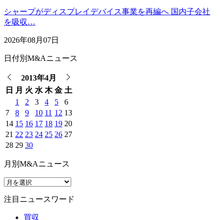
シャープがディスプレイデバイス事業を再編へ 国内子会社
を吸収…
2026年08月07日
日付別M&Aニュース
2013年4月
日
月
火
水
木
金
土
1
2
3
4
5
6
7
8
9
10
11
12
13
14
15
16
17
18
19
20
21
22
23
24
25
26
27
28
29
30
月別M&Aニュース
注目ニュースワード
買収