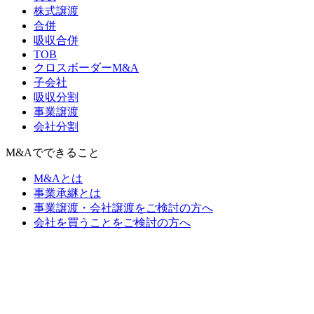
株式譲渡
合併
吸収合併
TOB
クロスボーダーM&A
子会社
吸収分割
事業譲渡
会社分割
M&Aでできること
M&Aとは
事業承継とは
事業譲渡・会社譲渡をご検討の方へ
会社を買うことをご検討の方へ