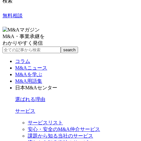
検索
無料相談
M&A・事業承継を
わかりやすく発信
コラム
M&Aニュース
M&Aを学ぶ
M&A用語集
日本M&Aセンター
選ばれる理由
サービス
サービスリスト
安心・安全のM&A仲介サービス
課題から知る当社のサービス