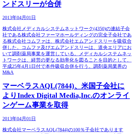
ンドスリーが合併
2013年04月01日
株式会社メディカルシステムネットワーク(4350)の連結子会
社である株式会社ファーマホールディングの完全子会社であ
る株式会社コムファは、株式会社エムアンドスリーを吸収合
併した。コムファ及びエムアンドスリーは、道央エリアにお
いて調剤薬局事業を運営している。メディカルシステムネッ
トワークは、経営の更なる効率化を図ることを目的として、
平成25年4月1日付で本件吸収合併を行う。調剤薬局業界の
M&A
マーベラスAQL(7844)、米国子会社に
よりIndex Digital Media,Inc.のオンライ
ンゲーム事業を取得
2013年04月01日
株式会社マーベラスAQL(7844)の100％子会社であります