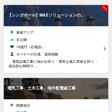
【シンガポール】M&Eソリューションの…
東南アジア
非公開
19億円（応相談）
オーナーの引退、成長戦略
・電気設備工事に強みを持つ ・豊富な施工実績を持つ ・
統合的なM&Eサ…
電気工事、土木工事、地中配電線工事
関東地方