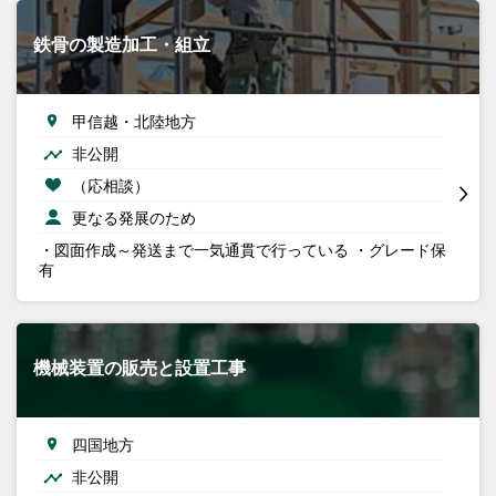
鉄骨の製造加工・組立
甲信越・北陸地方
非公開
（応相談）
更なる発展のため
・図面作成～発送まで一気通貫で行っている ・グレード保
有
機械装置の販売と設置工事
四国地方
非公開