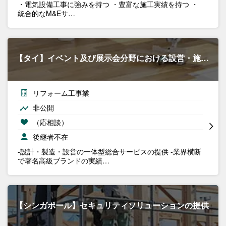
・電気設備工事に強みを持つ ・豊富な施工実績を持つ ・
統合的なM&Eサ…
【タイ】イベント及び展示会分野における設営・施…
リフォーム工事業
非公開
（応相談）
後継者不在
-設計・製造・設営の一体型総合サービスの提供 -業界横断
で著名高級ブランドの実績…
【シンガポール】セキュリティソリューションの提供