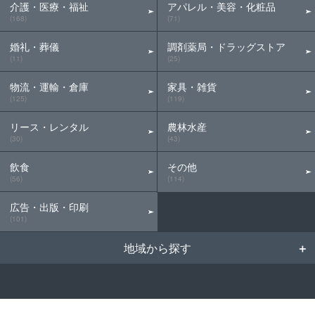
介護・医療・福祉
アパレル・美容・化粧品
(168)
(71)
婚礼・葬儀
調剤薬局・ドラッグストア
(11)
(25)
物流・運輸・倉庫
家具・雑貨
(125)
(119)
リース・レンタル
農林水産
(30)
(43)
飲食
その他
(56)
(114)
広告・出版・印刷
(101)
地域から探す