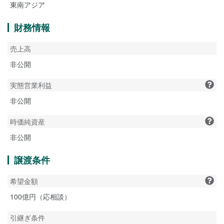
東南アジア
財務情報
売上高
非公開
実態営業利益
非公開
時価純資産
非公開
譲渡条件
希望金額
100億円（応相談）
引継ぎ条件