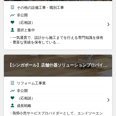
その他の設備工事・職別工事
非公開
（応相談）
選択と集中
・一気通貫で、設計から施工までを行える専門知識を保有
・豊富な実績を保有している…
【シンガポール】店舗什器ソリューションプロバイ…
リフォーム工事業
非公開
（応相談）
成長戦略
・B2B小売サービスプロバイダーとして、エンドツーエン