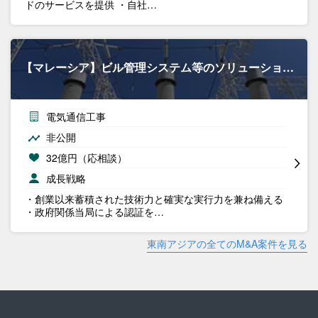
ドのサービスを提供 ・自社…
【マレーシア】ビル管理システム等のソリューショ…
電気通信工事
非公開
32億円（応相談）
成長戦略
・創業以来蓄積された技術力と確実な実行力を兼ね備える
・政府関係当局による認証を…
東南アジアの全てのM&A案件を見る