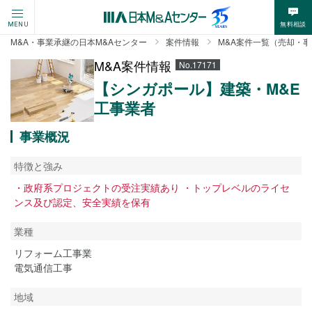
無料相談
MENU
M&A・事業承継の日本M&Aセンター
案件情報
M&A案件一覧（売却・
M&A案件情報
No.17171
【シンガポール】建築・M&E
工事業者
事業概況
特徴と強み
・政府系プロジェクトの受注実績あり ・トップレベルのライセ
ンス及び認定、安全実績を保有
業種
リフォーム工事業
電気通信工事
地域