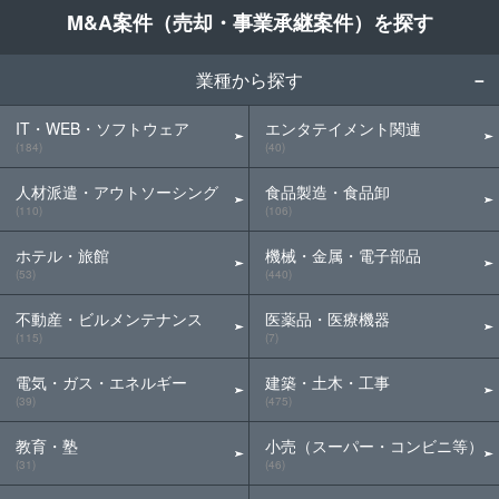
M&A案件（売却・事業承継案件）を探す
業種から探す
IT・WEB・ソフトウェア
エンタテイメント関連
(184)
(40)
人材派遣・アウトソーシング
食品製造・食品卸
(110)
(106)
ホテル・旅館
機械・金属・電子部品
(53)
(440)
不動産・ビルメンテナンス
医薬品・医療機器
(115)
(7)
電気・ガス・エネルギー
建築・土木・工事
(39)
(475)
教育・塾
小売（スーパー・コンビニ等）
(31)
(46)