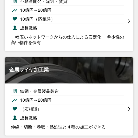
不動産開発・流通・賃貸
10億円～20億円
10億円（応相談）
成長戦略
・幅広いネットワークからの仕入による安定化 ・希少性の
高い物件を保有
金属ワイヤ加工業
鉄鋼・金属製品製造
10億円～20億円
（応相談）
成長戦略
伸線・切断・巻取・熱処理と４種の加工ができる