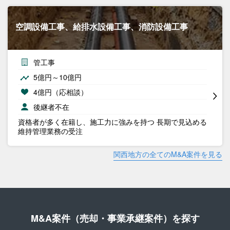
空調設備工事、給排水設備工事、消防設備工事
管工事
5億円～10億円
4億円（応相談）
後継者不在
資格者が多く在籍し、施工力に強みを持つ 長期で見込める
維持管理業務の受注
関西地方の全てのM&A案件を見る
M&A案件（売却・事業承継案件）を探す