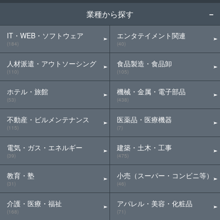
業種から探す
IT・WEB・ソフトウェア
エンタテイメント関連
(184)
(40)
人材派遣・アウトソーシング
食品製造・食品卸
(110)
(105)
ホテル・旅館
機械・金属・電子部品
(53)
(438)
不動産・ビルメンテナンス
医薬品・医療機器
(115)
(7)
電気・ガス・エネルギー
建築・土木・工事
(39)
(475)
教育・塾
小売（スーパー・コンビニ等）
(31)
(46)
介護・医療・福祉
アパレル・美容・化粧品
(168)
(71)