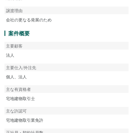
譲渡理由
会社の更なる発展のため
案件概要
主要顧客
法人
主要仕入/外注先
個人、法人
主な有資格者
宅地建物取引士
主な許認可
宅地建物取引業免許
正社員・契約社員数