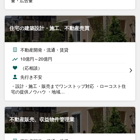
量・広告量
住宅の建築設計・施工、不動産売買
不動産開発・流通・賃貸
10億円～20億円
（応相談）
先行き不安
・設計・施工・販売までワンストップ対応 ・ローコスト住
宅の提供ノウハウ ・地域…
不動産販売、収益物件管理業