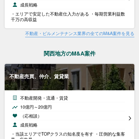
成長戦略
・エリアで安定した不動産仕入力がある ・毎期営業利益数
千万の高収益
不動産・ビルメンテナンス業界の全てのM&A案件を見る
関西地方のM&A案件
不動産売買、仲介、賃貸業
不動産開発・流通・賃貸
10億円～20億円
（応相談）
成長戦略
・当該エリアでTOPクラスの知名度を有す ・圧倒的な集客