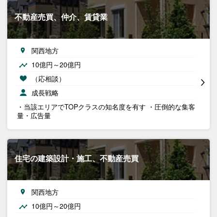
不動産売買、仲介、賃貸業
関西地方
10億円～20億円
（応相談）
成長戦略
・当該エリアでTOPクラスの知名度を有す ・圧倒的な集客
量・広告量
住宅の建築設計・施工、不動産売買
関西地方
10億円～20億円