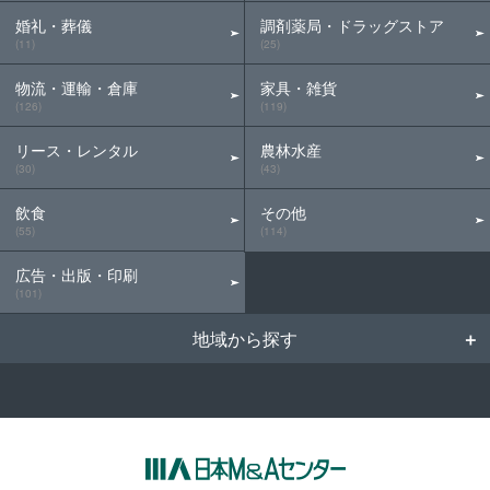
婚礼・葬儀
調剤薬局・ドラッグストア
(11)
(25)
物流・運輸・倉庫
家具・雑貨
(126)
(119)
リース・レンタル
農林水産
(30)
(43)
飲食
その他
(55)
(114)
広告・出版・印刷
(101)
地域から探す