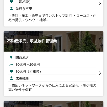
（応相談）
先行き不安
・設計・施工・販売までワンストップ対応 ・ローコスト住
宅の提供ノウハウ ・地域…
不動産販売、収益物件管理業
関西地方
10億円～20億円
10億円（応相談）
成長戦略
・幅広いネットワークからの仕入による安定化 ・希少性の
高い物件を保有