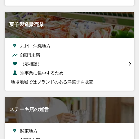
菓子製造販売業
九州・沖縄地方
2億円未満
（応相談）
別事業に集中するため
地場地域ではブランドのある洋菓子を販売
ステーキ店の運営
関東地方