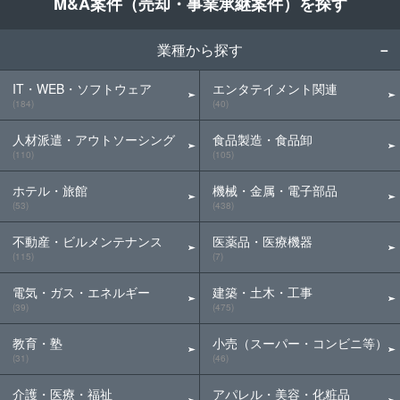
M&A案件（売却・事業承継案件）を探す
業種から探す
IT・WEB・ソフトウェア
エンタテイメント関連
(184)
(40)
人材派遣・アウトソーシング
食品製造・食品卸
(110)
(105)
ホテル・旅館
機械・金属・電子部品
(53)
(438)
不動産・ビルメンテナンス
医薬品・医療機器
(115)
(7)
電気・ガス・エネルギー
建築・土木・工事
(39)
(475)
教育・塾
小売（スーパー・コンビニ等）
(31)
(46)
介護・医療・福祉
アパレル・美容・化粧品