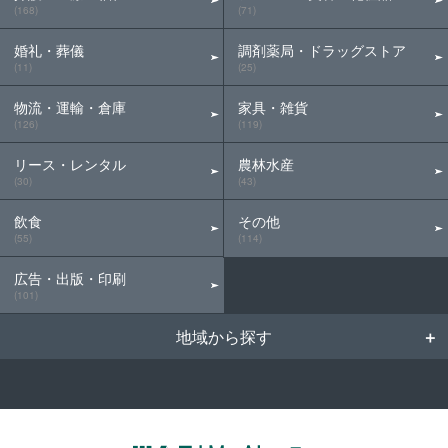
(168)
(71)
婚礼・葬儀
調剤薬局・ドラッグストア
(11)
(25)
物流・運輸・倉庫
家具・雑貨
(126)
(119)
リース・レンタル
農林水産
(30)
(43)
飲食
その他
(55)
(114)
広告・出版・印刷
(101)
地域から探す