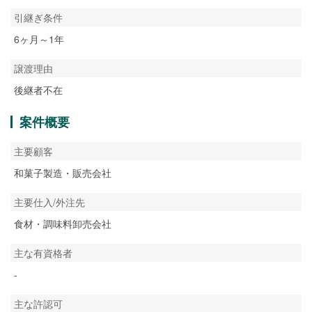
引継ぎ条件
6ヶ月～1年
譲渡理由
後継者不在
案件概要
主要顧客
和菓子製造・販売会社
主要仕入/外注先
食材・調味料卸売会社
主な有資格者
-
主な許認可