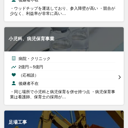
・ウッドチップを運送しており、参入障壁が高い ・競合が
少なく、利益率が非常に高い…
小児科、病児保育事業
病院・クリニック
2億円～5億円
（応相談）
後継者不在
・同じ場所で小児科と病児保育を併せ持つ点 ・病児保育事
業は看護師、保育士の採用が…
足場工事