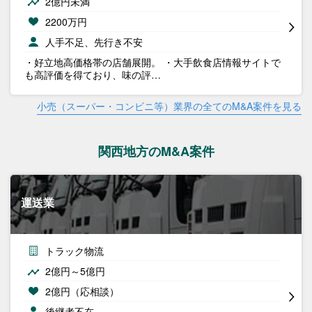
2億円未満
2200万円
人手不足、先行き不安
・好立地高価格帯の店舗展開。 ・大手飲食店情報サイトで
も高評価を得ており、味の評…
小売（スーパー・コンビニ等）業界の全てのM&A案件を見る
関西地方のM&A案件
運送業
トラック物流
2億円～5億円
2億円（応相談）
後継者不在