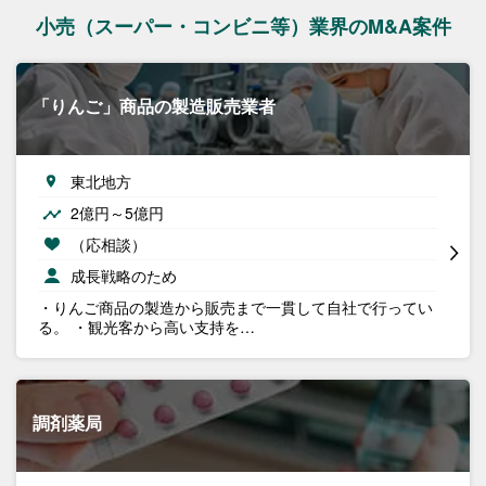
小売（スーパー・コンビニ等）業界のM&A案件
「りんご」商品の製造販売業者
東北地方
2億円～5億円
（応相談）
成長戦略のため
・りんご商品の製造から販売まで一貫して自社で行ってい
る。 ・観光客から高い支持を…
調剤薬局