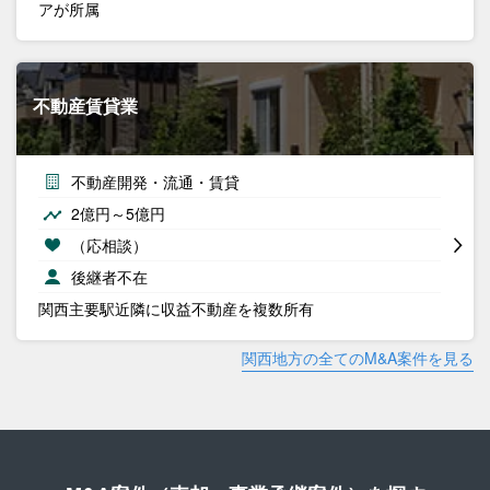
アが所属
不動産賃貸業
不動産開発・流通・賃貸
2億円～5億円
（応相談）
後継者不在
関西主要駅近隣に収益不動産を複数所有
関西地方の全てのM&A案件を見る