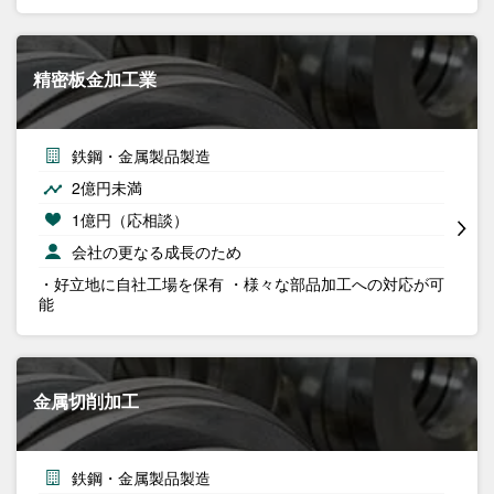
精密板金加工業
鉄鋼・金属製品製造
2億円未満
1億円（応相談）
会社の更なる成長のため
・好立地に自社工場を保有 ・様々な部品加工への対応が可
能
金属切削加工
鉄鋼・金属製品製造