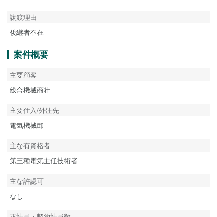
譲渡理由
後継者不在
案件概要
主要顧客
総合機械商社
主要仕入/外注先
電気機械卸
主な有資格者
第三種電気主任技術者
主な許認可
なし
正社員・契約社員数