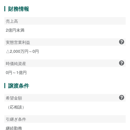
財務情報
売上高
2億円未満
実態営業利益
△2,000万円～0円
時価純資産
0円～1億円
譲渡条件
希望金額
（応相談）
引継ぎ条件
継続勤務