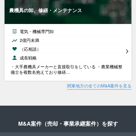
農機具の卸、修繕・メンテナンス
電気・機械専門卸
2億円未満
（応相談）
成長戦略
・大手農機具メーカーと直接取引をしている ・農業機械整
備士を複数名抱えており修繕…
関東地方の全てのM&A案件を見る
M&A案件（売却・事業承継案件）を探す