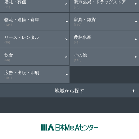
婚礼・葬儀
調剤薬局・ドラッグストア
(11)
(25)
物流・運輸・倉庫
家具・雑貨
(124)
(119)
リース・レンタル
農林水産
(30)
(43)
飲食
その他
(56)
(115)
広告・出版・印刷
(101)
地域から探す