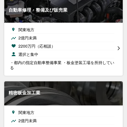
自動車修理・整備及び販売業
関東地方
2億円未満
2200万円（応相談）
選択と集中
・都内の指定自動車整備事業 ・板金塗装工場を所持してい
る
精密板金加工業
関東地方
2億円未満