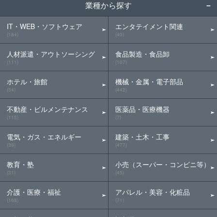
業種から探す
IT・WEB・ソフトウェア
エンタテイメント関連
(184)
(40)
人材派遣・アウトソーシング
食品製造・食品卸
(111)
(107)
ホテル・旅館
機械・金属・電子部品
(54)
(442)
不動産・ビルメンテナンス
医薬品・医療機器
(115)
(7)
電気・ガス・エネルギー
建築・土木・工事
(39)
(477)
教育・塾
小売（スーパー・コンビニ等）
(31)
(45)
介護・医療・福祉
アパレル・美容・化粧品
(168)
(71)