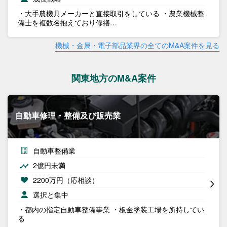
・大手農機具メーカーと直接取引をしている ・農業機械整
備士を複数名抱えており修繕…
機械・金属・電子部品業界の全てのM&A案件を見る
関東地方のM&A案件
自動車修理・整備及び販売業
自動車整備業
2億円未満
2200万円（応相談）
選択と集中
・都内の指定自動車整備事業 ・板金塗装工場を所持してい
る