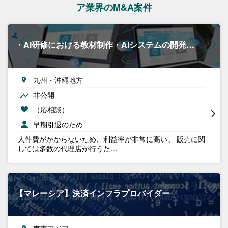
ア業界のM&A案件
・AI研修における教材制作・AIシステムの開発…
九州・沖縄地方
非公開
（応相談）
早期引退のため
人件費がかからないため、利益率が非常に高い。 販売に関
しては多数の代理店が行うた…
【マレーシア】決済インフラプロバイダー