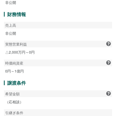
非公開
財務情報
売上高
非公開
実態営業利益
△2,000万円～0円
時価純資産
0円～1億円
譲渡条件
希望金額
（応相談）
引継ぎ条件