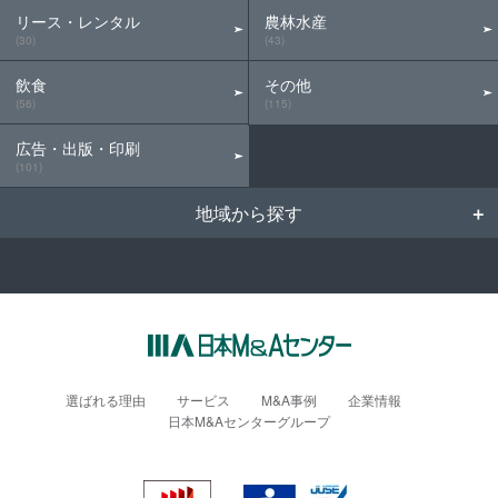
リース・レンタル
農林水産
(30)
(43)
飲食
その他
(56)
(115)
広告・出版・印刷
(101)
地域から探す
選ばれる理由
サービス
M&A事例
企業情報
日本M&Aセンターグループ