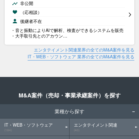
非公開
（応相談）
後継者不在
・音と振動によりAIで解析、検査ができるシステムを販売
・大手取引先とのアカウン…
エンタテイメント関連業界の全てのM&A案件を見る
IT・WEB・ソフトウェア 業界の全てのM&A案件を見る
M&A案件（売却・事業承継案件）を探す
業種から探す
IT・WEB・ソフトウェア
エンタテイメント関連
(184)
(40)