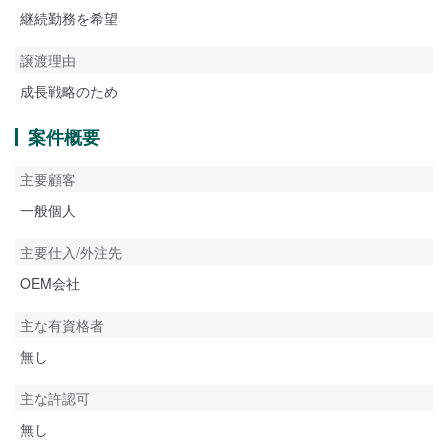
継続勤務を希望
譲渡理由
成長戦略のため
案件概要
主要顧客
一般個人
主要仕入/外注先
OEM会社
主な有資格者
無し
主な許認可
無し