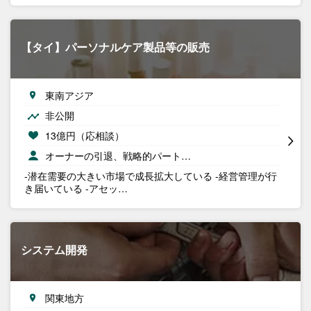
【タイ】パーソナルケア製品等の販売
東南アジア
非公開
13億円（応相談）
オーナーの引退、戦略的パート…
-潜在需要の大きい市場で成長拡大している -経営管理が行
き届いている -アセッ…
システム開発
関東地方