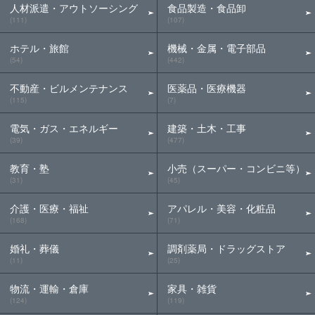
人材派遣・アウトソーシング
食品製造・食品卸
(111)
(107)
ホテル・旅館
機械・金属・電子部品
(54)
(442)
不動産・ビルメンテナンス
医薬品・医療機器
(115)
(7)
電気・ガス・エネルギー
建築・土木・工事
(39)
(477)
教育・塾
小売（スーパー・コンビニ等）
(31)
(45)
介護・医療・福祉
アパレル・美容・化粧品
(168)
(71)
婚礼・葬儀
調剤薬局・ドラッグストア
(11)
(25)
物流・運輸・倉庫
家具・雑貨
(124)
(119)