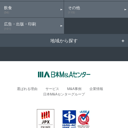
飲食
その他
(56)
(115)
広告・出版・印刷
(101)
地域から探す
選ばれる理由
サービス
M&A事例
企業情報
日本M&Aセンターグループ