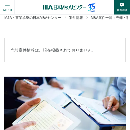
無料相談
MENU
M&A・事業承継の日本M&Aセンター
案件情報
M&A案件一覧（売却・
当該案件情報は、現在掲載されておりません。