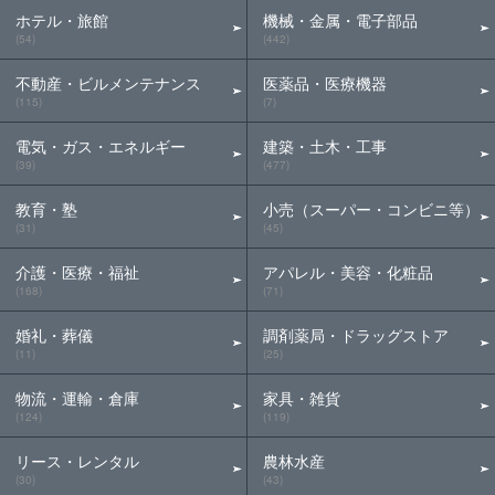
ホテル・旅館
機械・金属・電子部品
(54)
(442)
不動産・ビルメンテナンス
医薬品・医療機器
(115)
(7)
電気・ガス・エネルギー
建築・土木・工事
(39)
(477)
教育・塾
小売（スーパー・コンビニ等）
(31)
(45)
介護・医療・福祉
アパレル・美容・化粧品
(168)
(71)
婚礼・葬儀
調剤薬局・ドラッグストア
(11)
(25)
物流・運輸・倉庫
家具・雑貨
(124)
(119)
リース・レンタル
農林水産
(30)
(43)