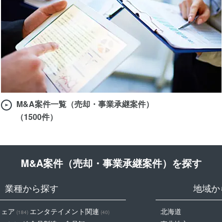
M&A案件一覧（売却・事業承継案件）
（1500件）
M&A案件（売却・事業承継案件）を探す
業種から探す
地域か
ウェア
エンタテイメント関連
北海道
(184)
(40)