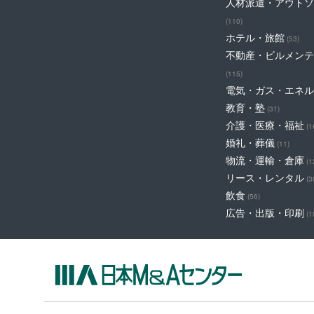
人材派遣・アウトソ
(110)
ホテル・旅館
(53)
不動産・ビルメンテ
(115)
電気・ガス・エネル
教育・塾
(31)
介護・医療・福祉
(1
婚礼・葬儀
(11)
物流・運輸・倉庫
(1
リース・レンタル
(3
飲食
(56)
広告・出版・印刷
(1