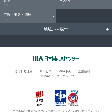
飲食
その他
(56)
(115)
広告・出版・印刷
(101)
地域から探す
選ばれる理由
サービス
M&A事例
企業情報
日本M&Aセンターグループ
※当社は株式会社日本M&Aセンターホールディングス（2127）のグループです。