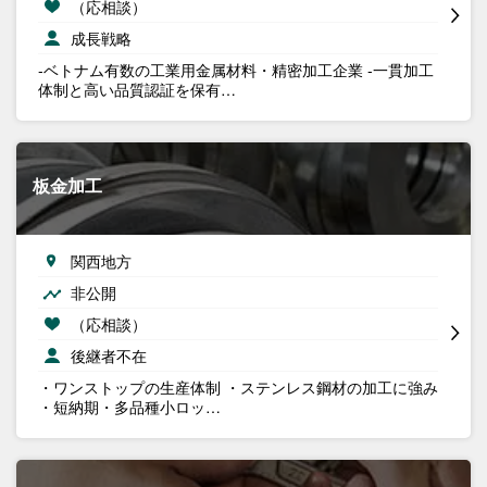
（応相談）
成長戦略
-ベトナム有数の工業用金属材料・精密加工企業 -一貫加工
体制と高い品質認証を保有…
板金加工
関西地方
非公開
（応相談）
後継者不在
・ワンストップの生産体制 ・ステンレス鋼材の加工に強み
・短納期・多品種小ロッ…