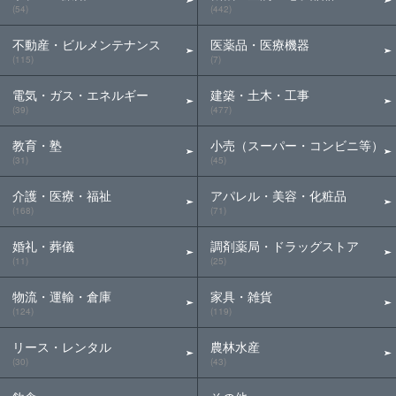
(54)
(442)
不動産・ビルメンテナンス
医薬品・医療機器
(115)
(7)
電気・ガス・エネルギー
建築・土木・工事
(39)
(477)
教育・塾
小売（スーパー・コンビニ等）
(31)
(45)
介護・医療・福祉
アパレル・美容・化粧品
(168)
(71)
婚礼・葬儀
調剤薬局・ドラッグストア
(11)
(25)
物流・運輸・倉庫
家具・雑貨
(124)
(119)
リース・レンタル
農林水産
(30)
(43)