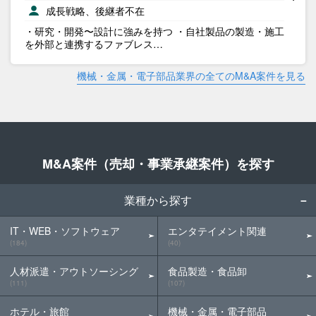
成長戦略、後継者不在
・研究・開発〜設計に強みを持つ ・自社製品の製造・施工
を外部と連携するファブレス…
機械・金属・電子部品業界の全てのM&A案件を見る
M&A案件（売却・事業承継案件）を探す
業種から探す
IT・WEB・ソフトウェア
エンタテイメント関連
(184)
(40)
人材派遣・アウトソーシング
食品製造・食品卸
(111)
(107)
ホテル・旅館
機械・金属・電子部品