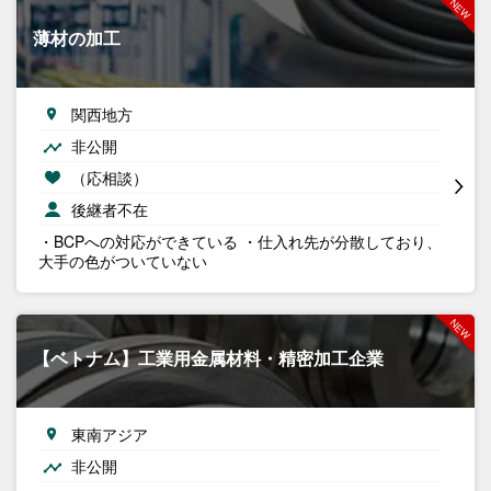
薄材の加工
関西地方
非公開
（応相談）
後継者不在
・BCPへの対応ができている ・仕入れ先が分散しており、
大手の色がついていない
【ベトナム】工業用金属材料・精密加工企業
東南アジア
非公開