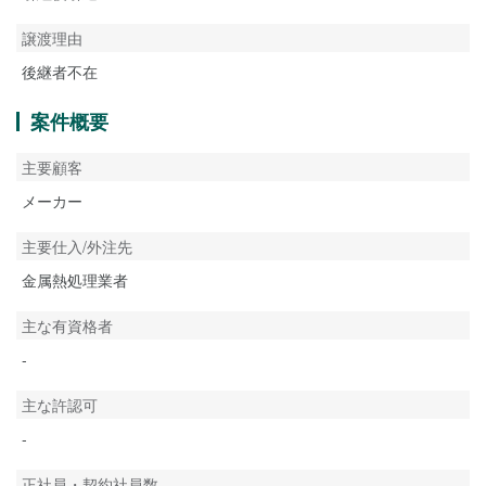
譲渡理由
後継者不在
案件概要
主要顧客
メーカー
主要仕入/外注先
金属熱処理業者
主な有資格者
-
主な許認可
-
正社員・契約社員数