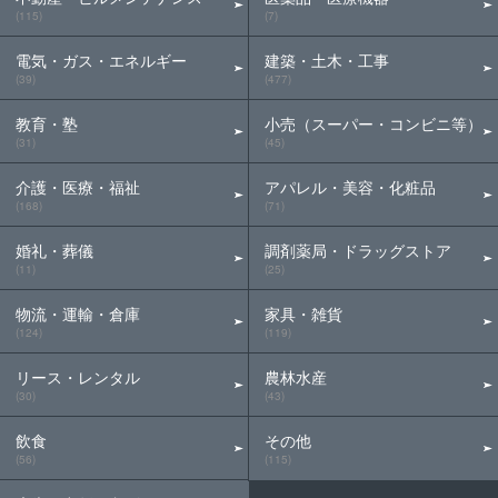
(115)
(7)
電気・ガス・エネルギー
建築・土木・工事
(39)
(477)
教育・塾
小売（スーパー・コンビニ等）
(31)
(45)
介護・医療・福祉
アパレル・美容・化粧品
(168)
(71)
婚礼・葬儀
調剤薬局・ドラッグストア
(11)
(25)
物流・運輸・倉庫
家具・雑貨
(124)
(119)
リース・レンタル
農林水産
(30)
(43)
飲食
その他
(56)
(115)