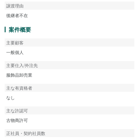
譲渡理由
後継者不在
案件概要
主要顧客
一般個人
主要仕入/外注先
服飾品卸売業
主な有資格者
なし
主な許認可
古物商許可
正社員・契約社員数