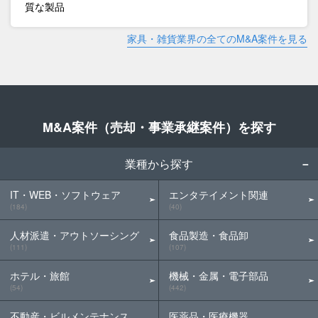
質な製品
家具・雑貨業界の全てのM&A案件を見る
M&A案件（売却・事業承継案件）を探す
業種から探す
IT・WEB・ソフトウェア
エンタテイメント関連
(184)
(40)
人材派遣・アウトソーシング
食品製造・食品卸
(111)
(107)
ホテル・旅館
機械・金属・電子部品
(54)
(442)
不動産・ビルメンテナンス
医薬品・医療機器