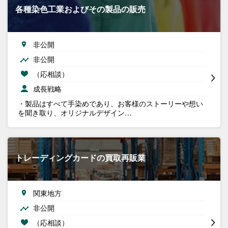
各種染色工業およびその製品の販売
非公開
非公開
（応相談）
成長戦略
・製品はすべて手染めであり、お客様のストーリーや想い
を聞き取り、オリジナルデザイン…
トレーディングカードの買取再販業
関東地方
非公開
（応相談）