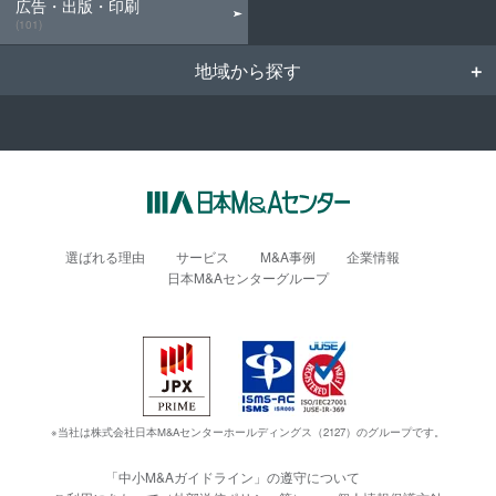
広告・出版・印刷
(101)
地域から探す
選ばれる理由
サービス
M&A事例
企業情報
日本M&Aセンターグループ
※当社は株式会社日本M&Aセンターホールディングス（2127）のグループです。
「中小M&Aガイドライン」の遵守について