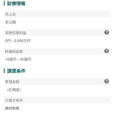
財務情報
売上高
非公開
実態営業利益
0円～2,000万円
時価純資産
10億円～30億円
譲渡条件
希望金額
（応相談）
引継ぎ条件
継続勤務