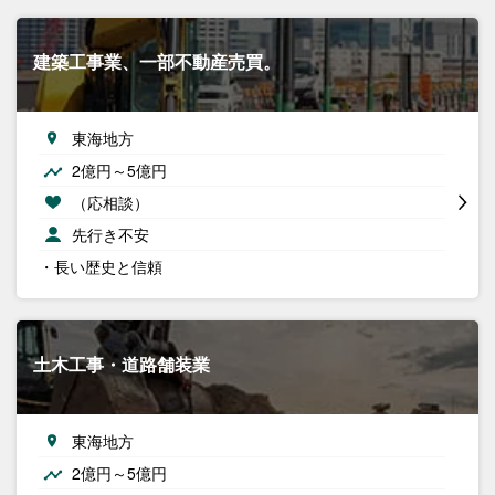
建築工事業、一部不動産売買。
東海地方
2億円～5億円
（応相談）
先行き不安
・長い歴史と信頼
土木工事・道路舗装業
東海地方
2億円～5億円