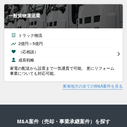
一般貨物運送業
トラック物流
2億円～5億円
（応相談）
成長戦略
家電の配送から設置まで一気通貫で可能。 更にリフォーム
事業についても対応可能。
東海地方の全てのM&A案件を見る
M&A案件（売却・事業承継案件）を探す