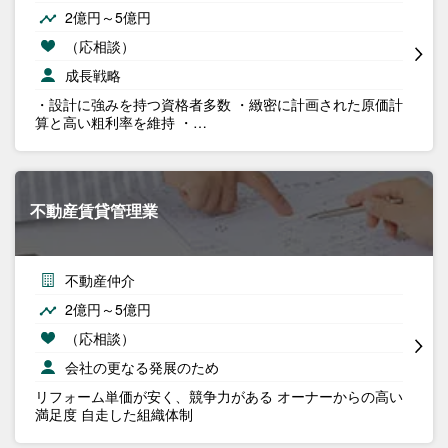
2億円～5億円
（応相談）
成長戦略
・設計に強みを持つ資格者多数 ・緻密に計画された原価計
算と高い粗利率を維持 ・…
不動産賃貸管理業
不動産仲介
2億円～5億円
（応相談）
会社の更なる発展のため
リフォーム単価が安く、競争力がある オーナーからの高い
満足度 自走した組織体制