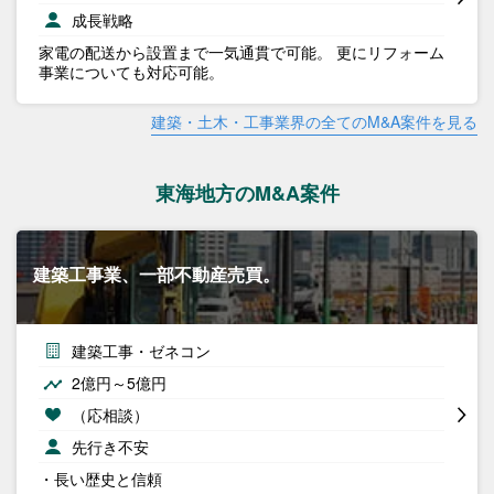
成長戦略
家電の配送から設置まで一気通貫で可能。 更にリフォーム
事業についても対応可能。
建築・土木・工事業界の全てのM&A案件を見る
東海地方のM&A案件
建築工事業、一部不動産売買。
建築工事・ゼネコン
2億円～5億円
（応相談）
先行き不安
・長い歴史と信頼