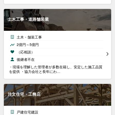
土木工事・道路舗装業
土木・舗装工事
2億円～5億円
（応相談）
後継者不在
・現場を理解した管理者が多数在籍し、安定した施工品質
を提供 ・協力会社と長年にわ…
注文住宅・工務店
戸建住宅建設