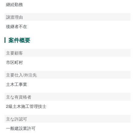
継続勤務
譲渡理由
後継者不在
案件概要
主要顧客
市区町村
主要仕入/外注先
土木工事業
主な有資格者
2級土木施工管理技士
主な許認可
一般建設業許可