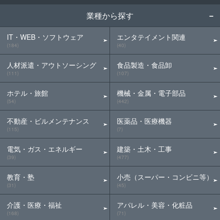
業種から探す
IT・WEB・ソフトウェア
エンタテイメント関連
(184)
(40)
人材派遣・アウトソーシング
食品製造・食品卸
(111)
(107)
ホテル・旅館
機械・金属・電子部品
(54)
(442)
不動産・ビルメンテナンス
医薬品・医療機器
(115)
(7)
電気・ガス・エネルギー
建築・土木・工事
(39)
(477)
教育・塾
小売（スーパー・コンビニ等）
(31)
(45)
介護・医療・福祉
アパレル・美容・化粧品
(168)
(71)