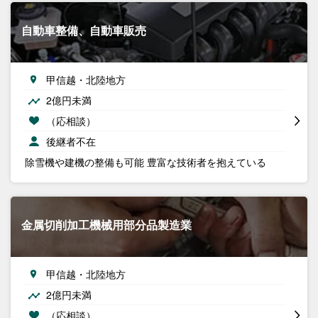
自動車整備、自動車販売
甲信越・北陸地方
2億円未満
（応相談）
後継者不在
除雪機や建機の整備も可能 豊富な技術者を抱えている
金属切削加工機械用部分品製造業
甲信越・北陸地方
2億円未満
（応相談）