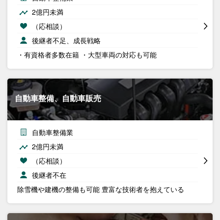
2億円未満
（応相談）
後継者不足、成長戦略
・有資格者多数在籍 ・大型車両の対応も可能
自動車整備、自動車販売
自動車整備業
2億円未満
（応相談）
後継者不在
除雪機や建機の整備も可能 豊富な技術者を抱えている