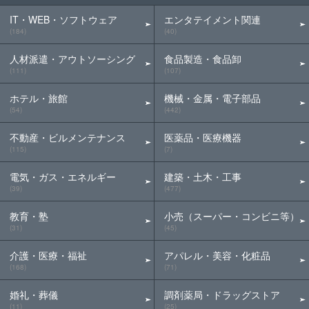
IT・WEB・ソフトウェア
エンタテイメント関連
(184)
(40)
人材派遣・アウトソーシング
食品製造・食品卸
(111)
(107)
ホテル・旅館
機械・金属・電子部品
(54)
(442)
不動産・ビルメンテナンス
医薬品・医療機器
(115)
(7)
電気・ガス・エネルギー
建築・土木・工事
(39)
(477)
教育・塾
小売（スーパー・コンビニ等）
(31)
(45)
介護・医療・福祉
アパレル・美容・化粧品
(168)
(71)
婚礼・葬儀
調剤薬局・ドラッグストア
(11)
(25)