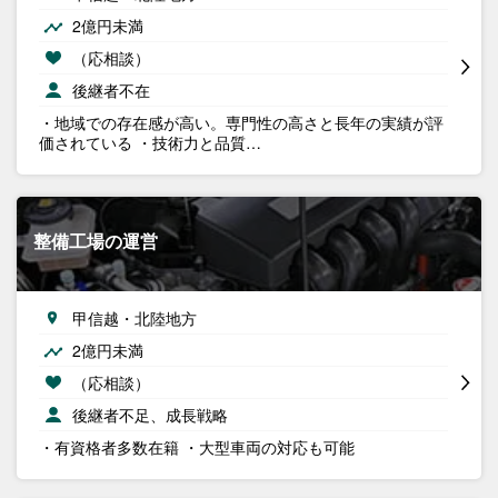
2億円未満
（応相談）
後継者不在
・地域での存在感が高い。専門性の高さと長年の実績が評
価されている ・技術力と品質…
整備工場の運営
甲信越・北陸地方
2億円未満
（応相談）
後継者不足、成長戦略
・有資格者多数在籍 ・大型車両の対応も可能