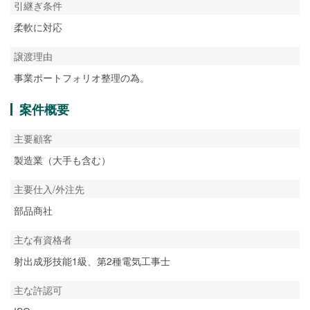
引継ぎ条件
柔軟に対応
譲渡理由
事業ポートフォリオ整理の為。
案件概要
主要顧客
製造業（大手も含む）
主要仕入/外注先
部品商社
主な有資格者
射出成形技能1級、第2種電気工事士
主な許認可