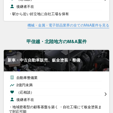
後継者不在
・駅から近い好立地に自社工場を保有
機械・金属・電子部品業界の全てのM&A案件を見る
甲信越・北陸地方のM&A案件
新車・中古自動車販売、鈑金塗装・整備
自動車整備業
2億円未満
（応相談）
後継者不在
・地域密着型の顧客基盤を築く ・自社工場にて板金塗装ま
で対応可能