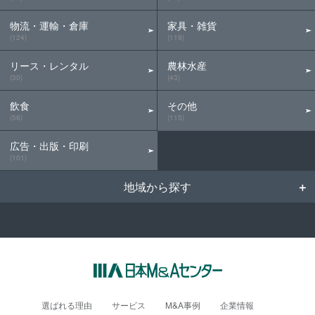
物流・運輸・倉庫
家具・雑貨
(124)
(119)
リース・レンタル
農林水産
(30)
(43)
飲食
その他
(56)
(115)
広告・出版・印刷
(101)
地域から探す
選ばれる理由
サービス
M&A事例
企業情報