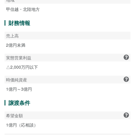
甲信越・北陸地方
財務情報
売上高
2億円未満
実態営業利益
△2,000万円以下
時価純資産
1億円～3億円
譲渡条件
希望金額
1億円（応相談）