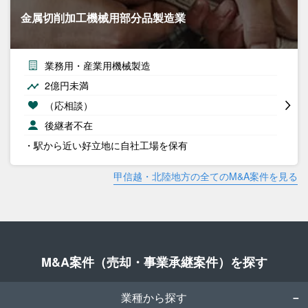
金属切削加工機械用部分品製造業
業務用・産業用機械製造
2億円未満
（応相談）
後継者不在
・駅から近い好立地に自社工場を保有
甲信越・北陸地方の全てのM&A案件を見る
M&A案件（売却・事業承継案件）を探す
業種から探す