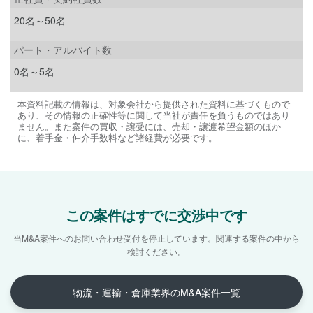
20名～50名
パート・アルバイト数
0名～5名
本資料記載の情報は、対象会社から提供された資料に基づくもので
あり、その情報の正確性等に関して当社が責任を負うものではあり
ません。また案件の買収・譲受には、売却・譲渡希望金額のほか
に、着手金・仲介手数料など諸経費が必要です。
この案件はすでに交渉中です
当M&A案件へのお問い合わせ受付を停止しています。
関連する案件の中から
検討ください。
物流・運輸・倉庫業界のM&A案件一覧