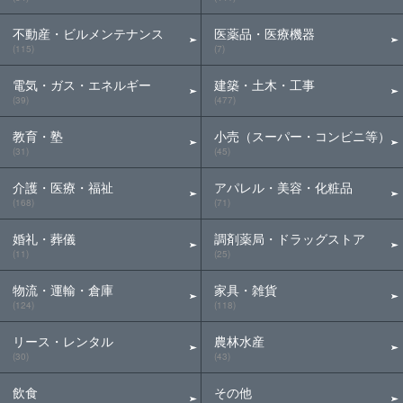
不動産・ビルメンテナンス
医薬品・医療機器
(115)
(7)
電気・ガス・エネルギー
建築・土木・工事
(39)
(477)
教育・塾
小売（スーパー・コンビニ等）
(31)
(45)
介護・医療・福祉
アパレル・美容・化粧品
(168)
(71)
婚礼・葬儀
調剤薬局・ドラッグストア
(11)
(25)
物流・運輸・倉庫
家具・雑貨
(124)
(118)
リース・レンタル
農林水産
(30)
(43)
飲食
その他