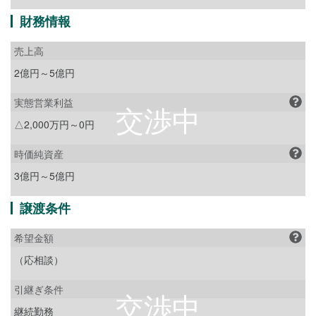
財務情報
売上高
2億円～5億円
実態営業利益
△2,000万円～0円
時価純資産
3億円～5億円
譲渡条件
希望金額
（応相談）
引継ぎ条件
継続勤務