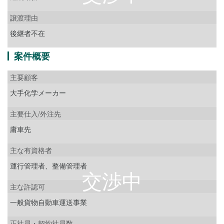
譲渡理由
後継者不在
案件概要
主要顧客
大手化学メーカー
主要仕入/外注先
庸車先
主な有資格者
運行管理者、整備管理者
主な許認可
一般貨物自動車運送事業
正社員・契約社員数