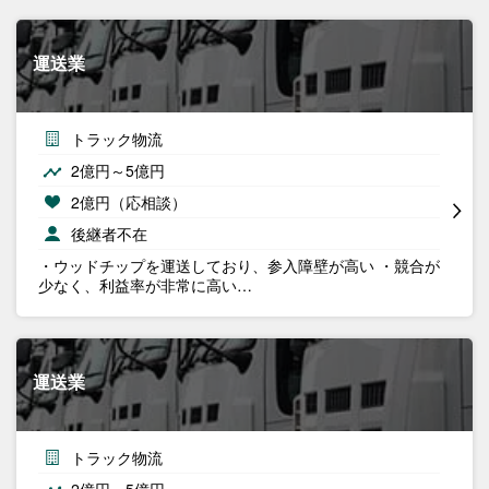
運送業
トラック物流
2億円～5億円
2億円（応相談）
後継者不在
・ウッドチップを運送しており、参入障壁が高い ・競合が
少なく、利益率が非常に高い…
運送業
トラック物流