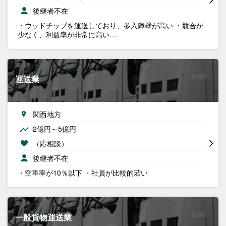
後継者不在
・ウッドチップを運送しており、参入障壁が高い ・競合が
少なく、利益率が非常に高い…
運送業
関西地方
2億円～5億円
（応相談）
後継者不在
・空車率が10％以下 ・社員が比較的若い
一般貨物運送業