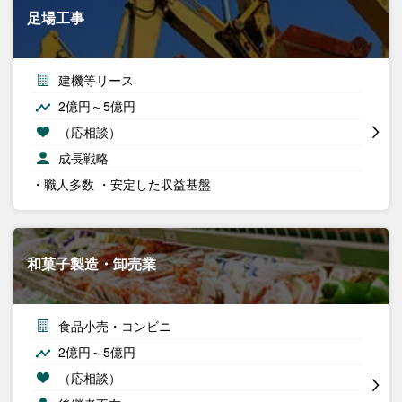
足場工事
建機等リース
2億円～5億円
（応相談）
成長戦略
・職人多数 ・安定した収益基盤
和菓子製造・卸売業
食品小売・コンビニ
2億円～5億円
（応相談）