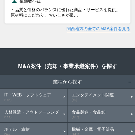
後継者不在
・品質と価格のバランスに優れた商品・サービスを提供。
原材料にこだわり、おいしさが長…
関西地方の全てのM&A案件を見る
M&A案件（売却・事業承継案件）を探す
業種から探す
IT・WEB・ソフトウェア
エンタテイメント関連
(184)
(40)
人材派遣・アウトソーシング
食品製造・食品卸
(111)
(107)
ホテル・旅館
機械・金属・電子部品
(54)
(441)