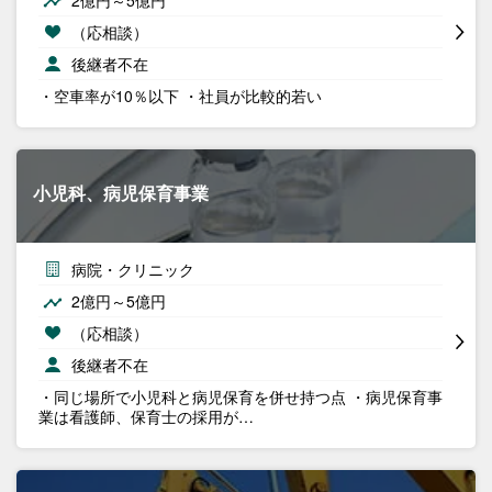
2億円～5億円
（応相談）
後継者不在
・空車率が10％以下 ・社員が比較的若い
小児科、病児保育事業
病院・クリニック
2億円～5億円
（応相談）
後継者不在
・同じ場所で小児科と病児保育を併せ持つ点 ・病児保育事
業は看護師、保育士の採用が…