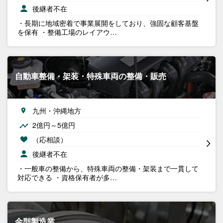
後継者不在
・長期に地域密着で事業展開をしており、強固な顧客基盤
を保有 ・整備工場のレイアウ…
自動車整備・架装・特殊車両の整備・販売
九州・沖縄地方
2億円～5億円
（応相談）
後継者不在
・一般車の整備から、特殊車両の整備・架装まで一貫して
対応できる ・資格保有者が多…
金型製造業