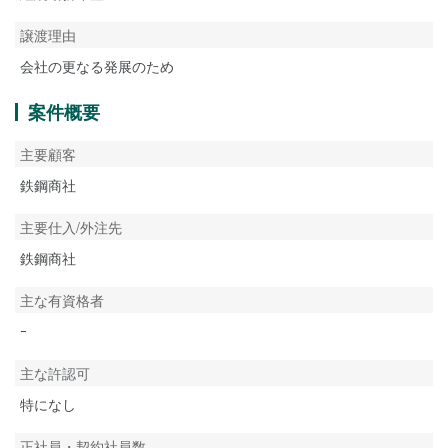
譲渡理由
会社の更なる発展のため
案件概要
主要顧客
鉄鋼商社
主要仕入/外注先
鉄鋼商社
主な有資格者
ｰ
主な許認可
特になし
正社員・契約社員数