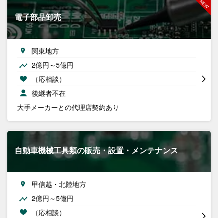
電子部品卸売
関東地方
2億円～5億円
（応相談）
後継者不在
大手メーカーとの代理店契約あり
自動車機械工具類の販売・設置・メンテナンス
甲信越・北陸地方
2億円～5億円
（応相談）