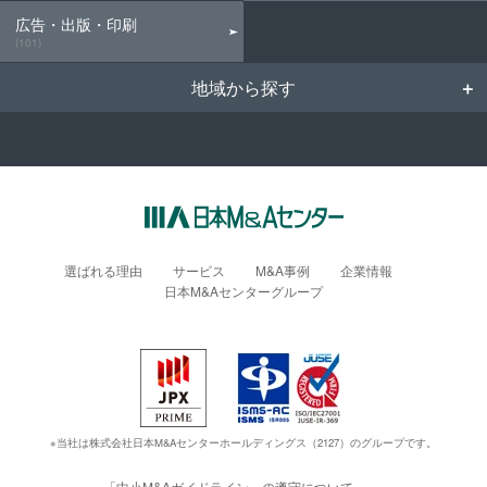
広告・出版・印刷
(101)
地域から探す
選ばれる理由
サービス
M&A事例
企業情報
日本M&Aセンターグループ
※当社は株式会社日本M&Aセンターホールディングス（2127）のグループです。
「中小M&Aガイドライン」の遵守について