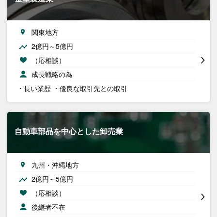
関東地方
2億円～5億円
（応相談）
成長戦略の為
・長い業歴 ・優良な取引先との取引
自動車部品を中心とした卸売業
九州・沖縄地方
2億円～5億円
（応相談）
後継者不在