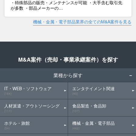
・特殊部品の販売・メンテナンスが可能 ・大手含む取引先
が多数 ・部品メーカーの…
機械・金属・電子部品業界の全てのM&A案件を見る
M&A案件（売却・事業承継案件）を探す
業種から探す
IT・WEB・ソフトウェア
エンタテイメント関連
(184)
(40)
人材派遣・アウトソーシング
食品製造・食品卸
(111)
(107)
ホテル・旅館
機械・金属・電子部品
(54)
(442)