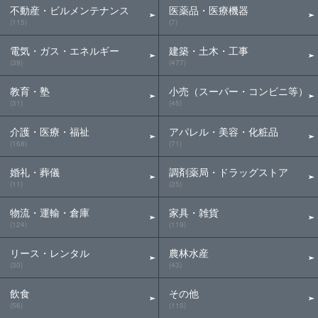
不動産・ビルメンテナンス
医薬品・医療機器
(115)
(7)
電気・ガス・エネルギー
建築・土木・工事
(39)
(477)
教育・塾
小売（スーパー・コンビニ等）
(31)
(45)
介護・医療・福祉
アパレル・美容・化粧品
(168)
(71)
婚礼・葬儀
調剤薬局・ドラッグストア
(11)
(25)
物流・運輸・倉庫
家具・雑貨
(124)
(119)
リース・レンタル
農林水産
(30)
(43)
飲食
その他
(56)
(115)