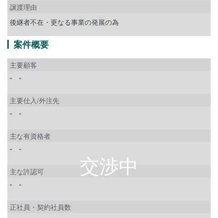
譲渡理由
後継者不在・更なる事業の発展の為
案件概要
主要顧客
” ”
主要仕入/外注先
” ”
主な有資格者
” ”
主な許認可
” ”
正社員・契約社員数