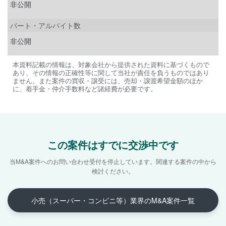
非公開
パート・アルバイト数
非公開
本資料記載の情報は、対象会社から提供された資料に基づくもので
あり、その情報の正確性等に関して当社が責任を負うものではあり
ません。また案件の買収・譲受には、売却・譲渡希望金額のほか
に、着手金・仲介手数料など諸経費が必要です。
この案件はすでに交渉中です
当M&A案件へのお問い合わせ受付を停止しています。
関連する案件の中から
検討ください。
小売（スーパー・コンビニ等）業界のM&A案件一覧