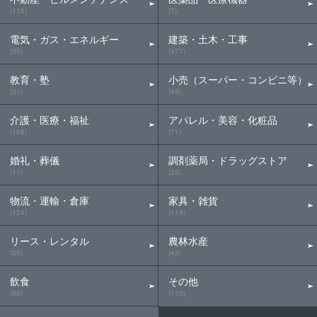
(115)
(7)
電気・ガス・エネルギー
建築・土木・工事
(39)
(477)
教育・塾
小売（スーパー・コンビニ等）
(31)
(45)
介護・医療・福祉
アパレル・美容・化粧品
(168)
(71)
婚礼・葬儀
調剤薬局・ドラッグストア
(11)
(25)
物流・運輸・倉庫
家具・雑貨
(124)
(119)
リース・レンタル
農林水産
(30)
(43)
飲食
その他
(56)
(115)