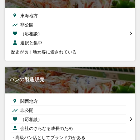
東海地方
非公開
（応相談）
選択と集中
歴史が長く地元客に愛されている
パンの製造販売
関西地方
非公開
（応相談）
会社のさらなる成長のため
・高級パン店としてブランド力がある