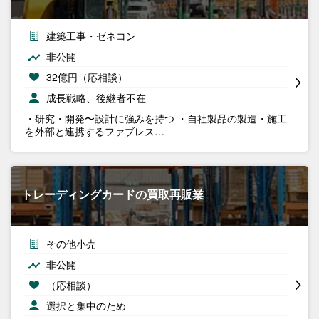
建築工事・ゼネコン
非公開
32億円（応相談）
成長戦略、後継者不在
・研究・開発〜設計に強みを持つ ・自社製品の製造・施工
を外部と連携するファブレス…
トレーディングカードの買取再販業
その他小売
非公開
（応相談）
選択と集中のため