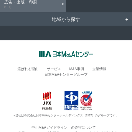
広告・出版・印刷
(101)
地域から探す
選ばれる理由
サービス
M&A事例
企業情報
日本M&Aセンターグループ
※当社は株式会社日本M&Aセンターホールディングス（2127）のグループです。
「中小M&Aガイドライン」の遵守について