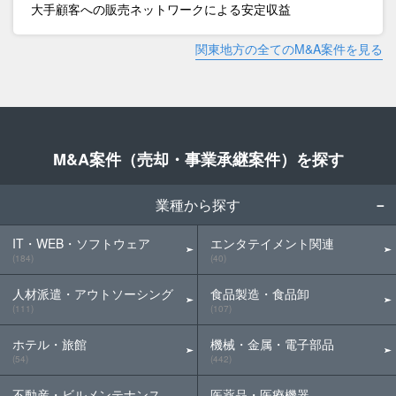
大手顧客への販売ネットワークによる安定収益
関東地方の全てのM&A案件を見る
M&A案件（売却・事業承継案件）を探す
業種から探す
IT・WEB・ソフトウェア
エンタテイメント関連
(184)
(40)
人材派遣・アウトソーシング
食品製造・食品卸
(111)
(107)
ホテル・旅館
機械・金属・電子部品
(54)
(442)
不動産・ビルメンテナンス
医薬品・医療機器