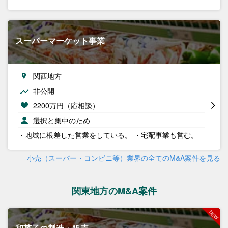
スーパーマーケット事業
関西地方
非公開
2200万円（応相談）
選択と集中のため
・地域に根差した営業をしている。 ・宅配事業も営む。
小売（スーパー・コンビニ等）業界の全てのM&A案件を見る
関東地方のM&A案件