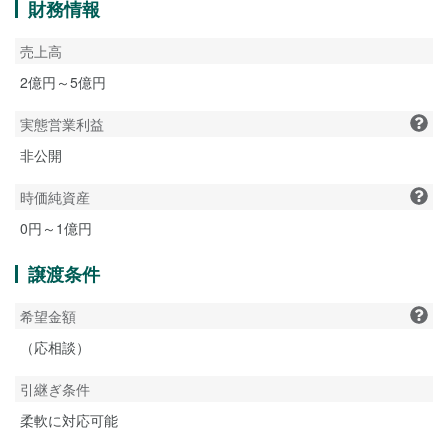
財務情報
売上高
2億円～5億円
実態営業利益
非公開
時価純資産
0円～1億円
譲渡条件
希望金額
（応相談）
引継ぎ条件
柔軟に対応可能