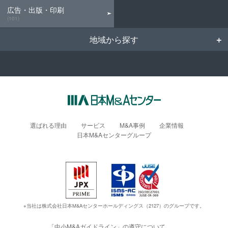
広告・出版・印刷
(101)
地域から探す
選ばれる理由
サービス
M&A事例
企業情報
日本M&Aセンターグループ
※当社は株式会社日本M&Aセンターホールディングス（2127）のグループです。
「中小M&Aガイドライン」の遵守について