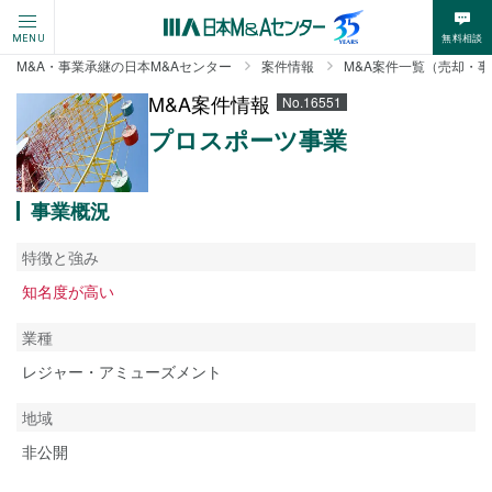
無料相談
MENU
M&A・事業承継の日本M&Aセンター
案件情報
M&A案件一覧（売却・
M&A案件情報
No.16551
プロスポーツ事業
事業概況
特徴と強み
知名度が高い
業種
レジャー・アミューズメント
地域
非公開