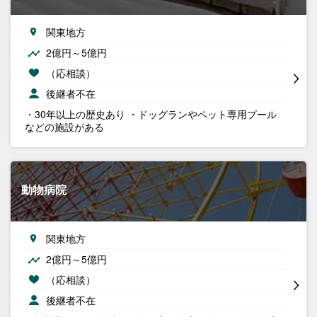
関東地方
2億円～5億円
（応相談）
後継者不在
・30年以上の歴史あり ・ドッグランやペット専用プール
などの施設がある
動物病院
関東地方
2億円～5億円
（応相談）
後継者不在