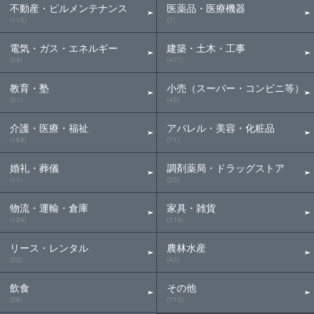
不動産・ビルメンテナンス
医薬品・医療機器
(115)
(7)
電気・ガス・エネルギー
建築・土木・工事
(39)
(477)
教育・塾
小売（スーパー・コンビニ等）
(31)
(45)
介護・医療・福祉
アパレル・美容・化粧品
(168)
(71)
婚礼・葬儀
調剤薬局・ドラッグストア
(11)
(25)
物流・運輸・倉庫
家具・雑貨
(124)
(119)
リース・レンタル
農林水産
(30)
(43)
飲食
その他
(56)
(115)