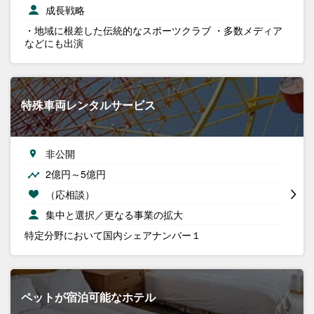
成長戦略
・地域に根差した伝統的なスポーツクラブ ・多数メディア
などにも出演
特殊車両レンタルサービス
非公開
2億円～5億円
（応相談）
集中と選択／更なる事業の拡大
特定分野において国内シェアナンバー１
ペットが宿泊可能なホテル