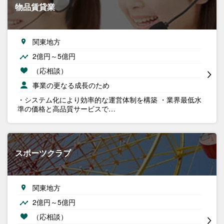
物品賃貸業
関東地方
2億円～5億円
（応相談）
事業の更なる成長のため
・システム化により効率的な運営体制を構築 ・業界最低水
準の価格と高品質サービスで…
スポーツクラブ
関東地方
2億円～5億円
（応相談）