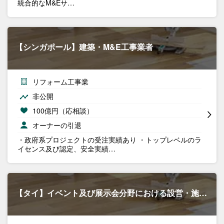
統合的なM&Eサ…
【シンガポール】建築・M&E工事業者
リフォーム工事業
非公開
100億円（応相談）
オーナーの引退
・政府系プロジェクトの受注実績あり ・トップレベルのラ
イセンス及び認定、安全実績…
【タイ】イベント及び展示会分野における設営・施…