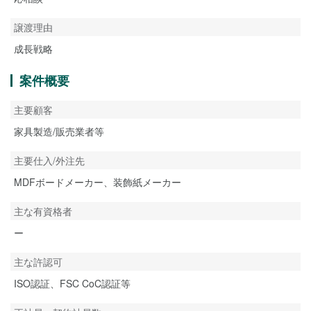
譲渡理由
成長戦略
案件概要
主要顧客
家具製造/販売業者等
主要仕入/外注先
MDFボードメーカー、装飾紙メーカー
主な有資格者
ー
主な許認可
ISO認証、FSC CoC認証等