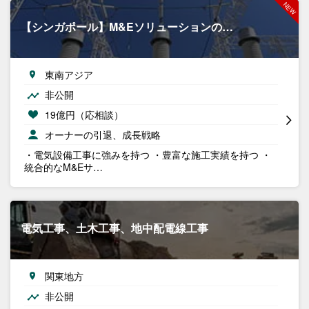
【シンガポール】M&Eソリューションの…
東南アジア
非公開
19億円（応相談）
オーナーの引退、成長戦略
・電気設備工事に強みを持つ ・豊富な施工実績を持つ ・
統合的なM&Eサ…
電気工事、土木工事、地中配電線工事
関東地方
非公開