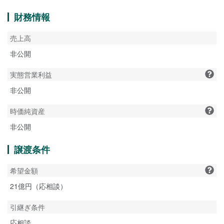
財務情報
売上高
非公開
実態営業利益
非公開
時価純資産
非公開
譲渡条件
希望金額
21億円（応相談）
引継ぎ条件
応相談