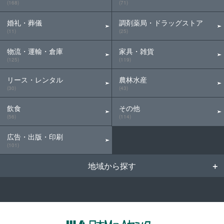
(168)
(71)
婚礼・葬儀
調剤薬局・ドラッグストア
(11)
(25)
物流・運輸・倉庫
家具・雑貨
(125)
(119)
リース・レンタル
農林水産
(30)
(43)
飲食
その他
(56)
(114)
広告・出版・印刷
(101)
地域から探す