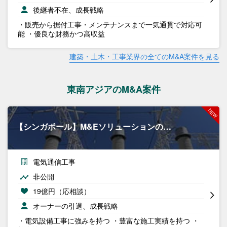
後継者不在、成長戦略
・販売から据付工事・メンテナンスまで一気通貫で対応可
能 ・優良な財務かつ高収益
建築・土木・工事業界の全てのM&A案件を見る
東南アジアのM&A案件
【シンガポール】M&Eソリューションの…
電気通信工事
非公開
19億円（応相談）
オーナーの引退、成長戦略
・電気設備工事に強みを持つ ・豊富な施工実績を持つ ・