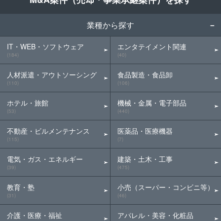
業種から探す
IT・WEB・ソフトウェア
エンタテイメント関連
(184)
(40)
人材派遣・アウトソーシング
食品製造・食品卸
(110)
(106)
ホテル・旅館
機械・金属・電子部品
(53)
(440)
不動産・ビルメンテナンス
医薬品・医療機器
(115)
(7)
電気・ガス・エネルギー
建築・土木・工事
(39)
(475)
教育・塾
小売（スーパー・コンビニ等）
(31)
(46)
介護・医療・福祉
アパレル・美容・化粧品