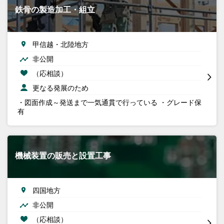
鉄骨の製造加工・組立
甲信越・北陸地方
非公開
（応相談）
更なる発展のため
・図面作成～発送まで一気通貫で行っている ・グレード保
有
機械装置の販売と設置工事
四国地方
非公開
（応相談）