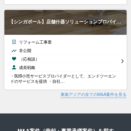
【シンガポール】店舗什器ソリューションプロバイ…
リフォーム工事業
非公開
（応相談）
成長戦略
・B2B小売サービスプロバイダーとして、エンドツーエン
ドのサービスを提供 ・自社…
東南アジアの全てのM&A案件を見る
M&A案件（売却・事業承継案件）を探す