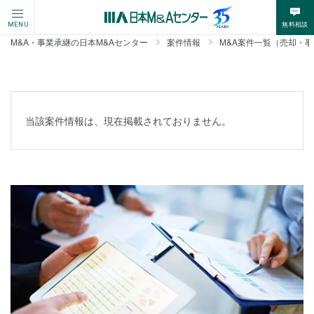
無料相談
MENU
M&A・事業承継の日本M&Aセンター
案件情報
M&A案件一覧（売却・
当該案件情報は、現在掲載されておりません。