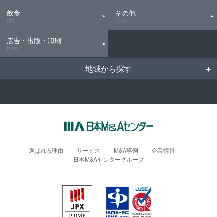
飲食
その他
(55)
(114)
広告・出版・印刷
(101)
地域から探す
選ばれる理由
サービス
M&A事例
企業情報
日本M&Aセンターグループ