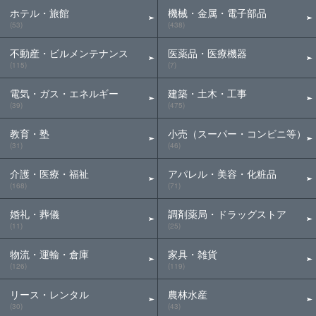
ホテル・旅館
機械・金属・電子部品
(53)
(438)
不動産・ビルメンテナンス
医薬品・医療機器
(115)
(7)
電気・ガス・エネルギー
建築・土木・工事
(39)
(475)
教育・塾
小売（スーパー・コンビニ等）
(31)
(46)
介護・医療・福祉
アパレル・美容・化粧品
(168)
(71)
婚礼・葬儀
調剤薬局・ドラッグストア
(11)
(25)
物流・運輸・倉庫
家具・雑貨
(126)
(119)
リース・レンタル
農林水産
(30)
(43)