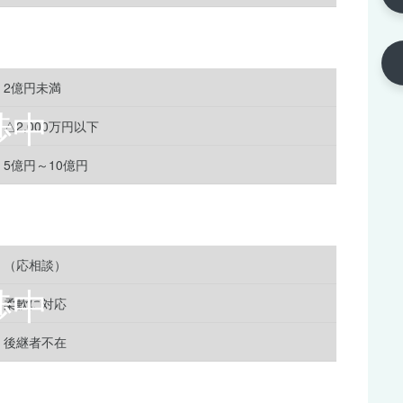
2億円未満
△2,000万円以下
5億円～10億円
（応相談）
柔軟に対応
後継者不在