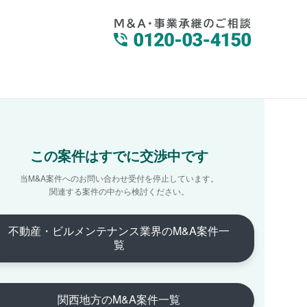
この案件はすでに交渉中です
当M&A案件へのお問い合わせ受付を停止しています。
関連する案件の中から検討ください。
不動産・ビルメンテナンス業界のM&A案件一
覧
関西地方のM&A案件一覧