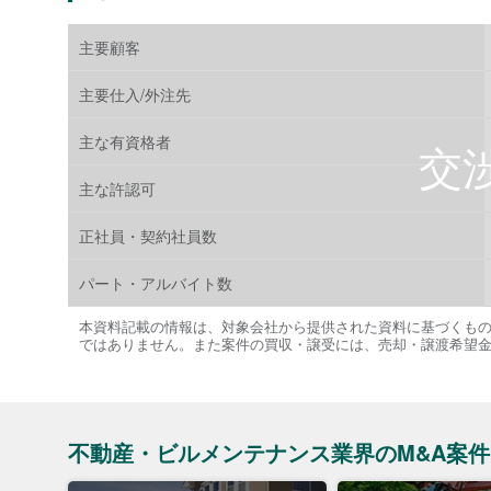
主要顧客
主要仕入/外注先
主な有資格者
主な許認可
正社員・契約社員数
パート・アルバイト数
本資料記載の情報は、対象会社から提供された資料に基づくも
ではありません。また案件の買収・譲受には、売却・譲渡希望
不動産・ビルメンテナンス業界のM&A案件