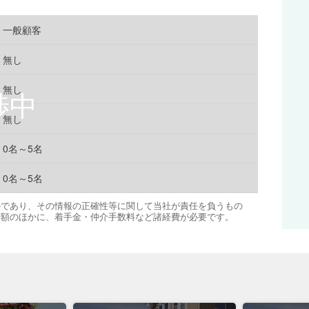
一般顧客
無し
無し
無し
0名～5名
0名～5名
のであり、その情報の正確性等に関して当社が責任を負うもの
金額のほかに、着手金・仲介手数料など諸経費が必要です。