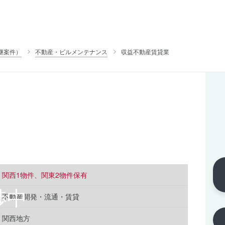
継案件）
不動産・ビルメンテナンス
収益不動産賃貸業
関西1物件、関東2物件保有
不動産開発・流通・賃貸
関西地方