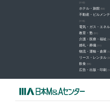
(110)
ホテル・旅館
(53)
不動産・ビルメンテ
(115)
電気・ガス・エネル
教育・塾
(31)
介護・医療・福祉
(1
婚礼・葬儀
(11)
物流・運輸・倉庫
(1
リース・レンタル
(3
飲食
(55)
広告・出版・印刷
(1