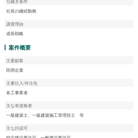
引継ぎ条件
社長の継続勤務
譲渡理由
成長戦略
案件概要
主要顧客
民間企業
主要仕入/外注先
各工事業者
主な有資格者
一級建築士、一級建築施工管理技士 等
主な許認可
特定建設業許可、一般建設業許可