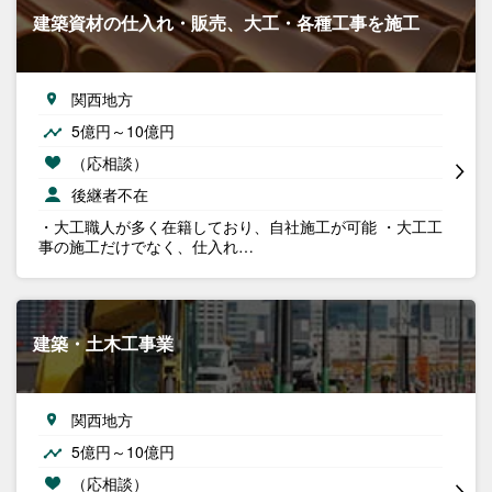
建築資材の仕入れ・販売、大工・各種工事を施工
関西地方
5億円～10億円
（応相談）
後継者不在
・大工職人が多く在籍しており、自社施工が可能 ・大工工
事の施工だけでなく、仕入れ…
建築・土木工事業
関西地方
5億円～10億円
（応相談）