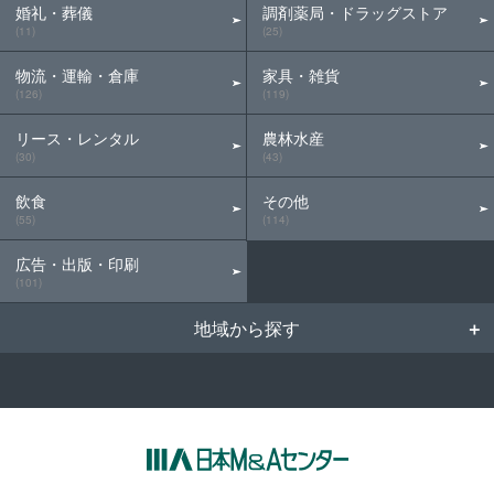
婚礼・葬儀
調剤薬局・ドラッグストア
(11)
(25)
物流・運輸・倉庫
家具・雑貨
(126)
(119)
リース・レンタル
農林水産
(30)
(43)
飲食
その他
(55)
(114)
広告・出版・印刷
(101)
地域から探す