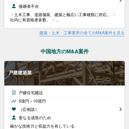
後継者不在
・土木工事、道路舗装、建築と幅広い工事種類に対応。 ・
社内に有資格者多数。 ・…
建築・土木・工事業界の全てのM&A案件を見る
中国地方のM&A案件
戸建建築業
戸建住宅建設
5億円～10億円
（応相談）
更なる成長のため
確かな技術力と収益力を有している