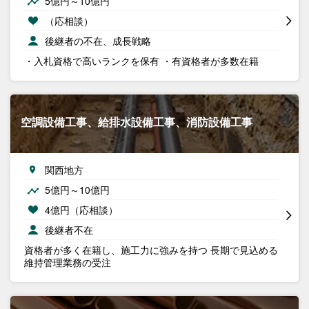
5億円～10億円
（応相談）
後継者の不在、成長戦略
・入札資格で高いランクを保有 ・有資格者が多数在籍
空調設備工事、給排水設備工事、消防設備工事
関西地方
5億円～10億円
4億円（応相談）
後継者不在
資格者が多く在籍し、施工力に強みを持つ 長期で見込める
維持管理業務の受注