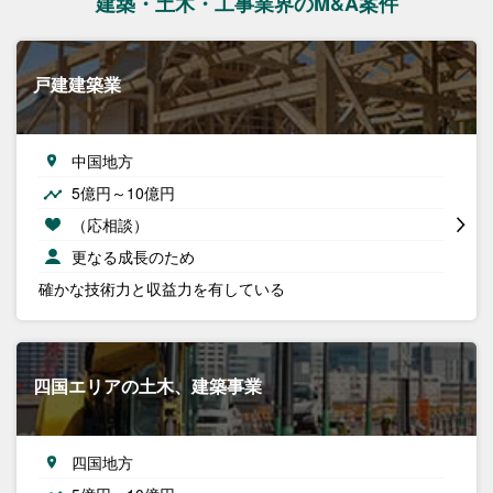
建築・土木・工事業界のM&A案件
戸建建築業
中国地方
5億円～10億円
（応相談）
更なる成長のため
確かな技術力と収益力を有している
四国エリアの土木、建築事業
四国地方