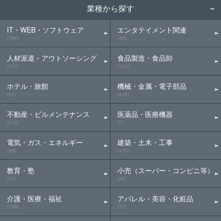
業種から探す
IT・WEB・ソフトウェア
エンタテイメント関連
(184)
(40)
人材派遣・アウトソーシング
食品製造・食品卸
(110)
(105)
ホテル・旅館
機械・金属・電子部品
(53)
(438)
不動産・ビルメンテナンス
医薬品・医療機器
(115)
(7)
電気・ガス・エネルギー
建築・土木・工事
(39)
(475)
教育・塾
小売（スーパー・コンビニ等）
(31)
(46)
介護・医療・福祉
アパレル・美容・化粧品
(168)
(71)