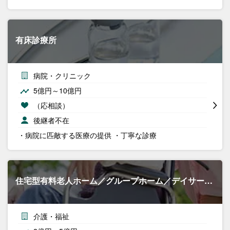
有床診療所
病院・クリニック
5億円～10億円
（応相談）
後継者不在
・病院に匹敵する医療の提供 ・丁寧な診療
住宅型有料老人ホーム／グループホーム／デイサー…
介護・福祉