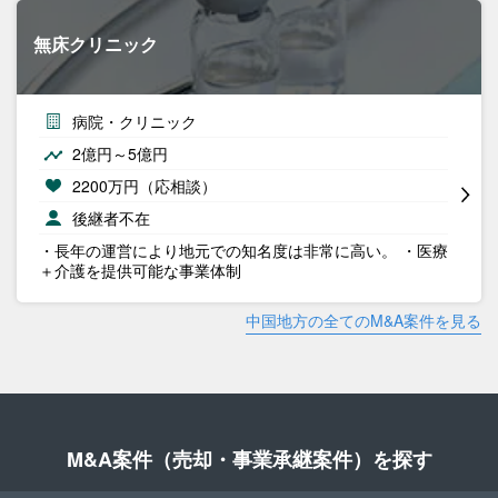
無床クリニック
病院・クリニック
2億円～5億円
2200万円（応相談）
後継者不在
・長年の運営により地元での知名度は非常に高い。 ・医療
＋介護を提供可能な事業体制
中国地方の全てのM&A案件を見る
M&A案件（売却・事業承継案件）を探す