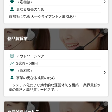
（応相談）
更なる成長のため
首都圏に立地 大手クライアントと取引あり
物品賃貸業
アウトソーシング
2億円～5億円
（応相談）
事業の更なる成長のため
・システム化により効率的な運営体制を構築 ・業界最低水
準の価格と高品質サービスで…
貿易関連サービス