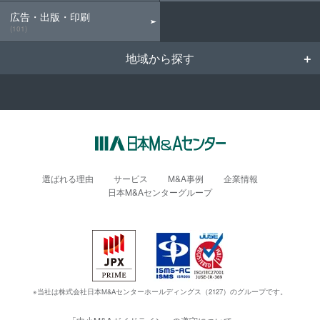
広告・出版・印刷
(101)
地域から探す
選ばれる理由
サービス
M&A事例
企業情報
日本M&Aセンターグループ
※当社は株式会社日本M&Aセンターホールディングス（2127）のグループです。