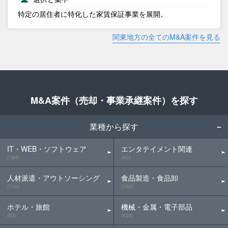
特定の居住者に特化した家賃保証事業を展開。
関東地方の全てのM&A案件を見る
M&A案件（売却・事業承継案件）を探す
業種から探す
IT・WEB・ソフトウェア
エンタテイメント関連
(184)
(40)
人材派遣・アウトソーシング
食品製造・食品卸
(110)
(105)
ホテル・旅館
機械・金属・電子部品
(53)
(438)