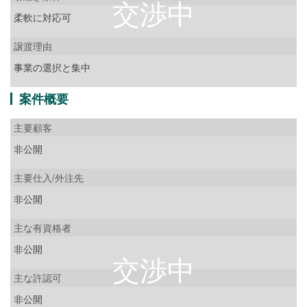
柔軟に対応可
譲渡理由
事業の選択と集中
案件概要
主要顧客
非公開
主要仕入/外注先
非公開
主な有資格者
非公開
主な許認可
非公開