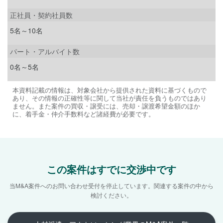
正社員・契約社員数
5名～10名
パート・アルバイト数
0名～5名
本資料記載の情報は、対象会社から提供された資料に基づくもので
あり、その情報の正確性等に関して当社が責任を負うものではあり
ません。また案件の買収・譲受には、売却・譲渡希望金額のほか
に、着手金・仲介手数料など諸経費が必要です。
この案件はすでに交渉中です
当M&A案件へのお問い合わせ受付を停止しています。
関連する案件の中から
検討ください。