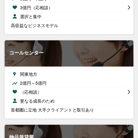
3億円（応相談）
選択と集中
高収益なビジネスモデル
コールセンター
関東地方
2億円～5億円
（応相談）
更なる成長のため
首都圏に立地 大手クライアントと取引あり
物品賃貸業