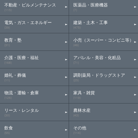
不動産・ビルメンテナンス
医薬品・医療機器
(115)
(7)
電気・ガス・エネルギー
建築・土木・工事
(39)
(475)
教育・塾
小売（スーパー・コンビニ等）
(31)
(46)
介護・医療・福祉
アパレル・美容・化粧品
(168)
(71)
婚礼・葬儀
調剤薬局・ドラッグストア
(11)
(25)
物流・運輸・倉庫
家具・雑貨
(126)
(119)
リース・レンタル
農林水産
(30)
(43)
飲食
その他
(55)
(114)