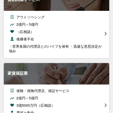
アウトソーシング
2億円～5億円
（応相談）
後継者不在
・世界各国の代理店とのパイプを保有 ・迅速な意思決定が
強み
家賃保証業
保険・保険代理店、保証サービス
2億円～5億円
3億5000万円（応相談）
選択と集中