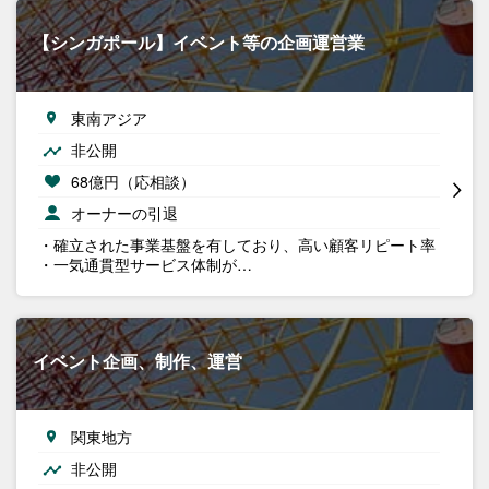
【シンガポール】イベント等の企画運営業
東南アジア
非公開
68億円（応相談）
オーナーの引退
・確立された事業基盤を有しており、高い顧客リピート率
・一気通貫型サービス体制が…
イベント企画、制作、運営
関東地方
非公開