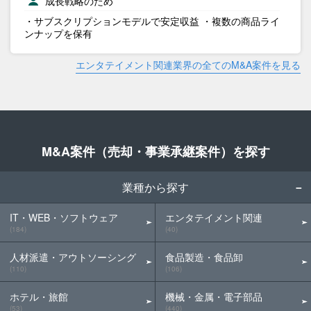
成長戦略のため
・サブスクリプションモデルで安定収益 ・複数の商品ライ
ンナップを保有
エンタテイメント関連業界の全てのM&A案件を見る
M&A案件（売却・事業承継案件）を探す
業種から探す
IT・WEB・ソフトウェア
エンタテイメント関連
(184)
(40)
人材派遣・アウトソーシング
食品製造・食品卸
(110)
(106)
ホテル・旅館
機械・金属・電子部品
(53)
(440)