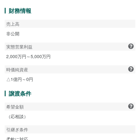
財務情報
売上高
非公開
実態営業利益
2,000万円～5,000万円
時価純資産
△1億円～0円
譲渡条件
希望金額
（応相談）
引継ぎ条件
柔軟に対応