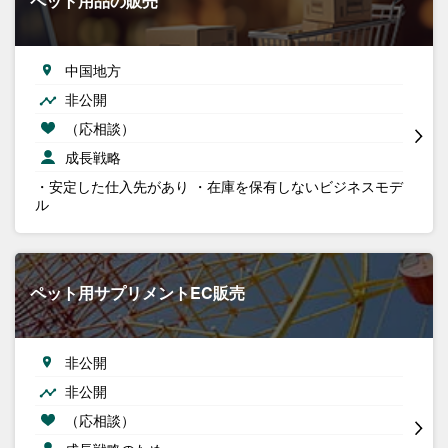
ペット用品の販売
中国地方
非公開
（応相談）
成長戦略
・安定した仕入先があり ・在庫を保有しないビジネスモデ
ル
ペット用サプリメントEC販売
非公開
非公開
（応相談）