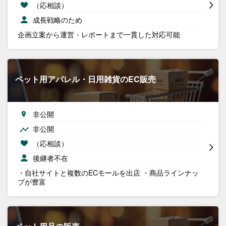
（応相談）
成長戦略のため
企画立案から運営・レポートまで一貫した対応可能
ペット用アパレル・日用雑貨のEC販売
非公開
非公開
（応相談）
後継者不在
・自社サイトと複数のECモールを出店 ・商品ラインナッ
プが豊富