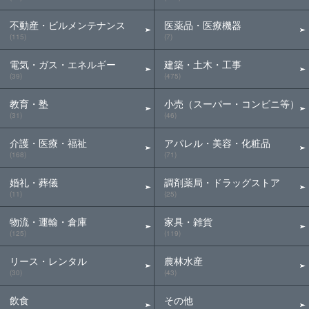
不動産・ビルメンテナンス
医薬品・医療機器
(115)
(7)
電気・ガス・エネルギー
建築・土木・工事
(39)
(475)
教育・塾
小売（スーパー・コンビニ等）
(31)
(46)
介護・医療・福祉
アパレル・美容・化粧品
(168)
(71)
婚礼・葬儀
調剤薬局・ドラッグストア
(11)
(25)
物流・運輸・倉庫
家具・雑貨
(125)
(119)
リース・レンタル
農林水産
(30)
(43)
飲食
その他