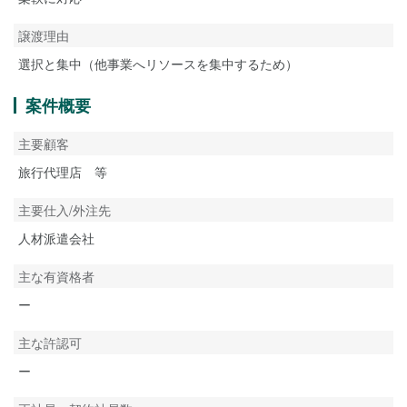
譲渡理由
選択と集中（他事業へリソースを集中するため）
案件概要
主要顧客
旅行代理店 等
主要仕入/外注先
人材派遣会社
主な有資格者
ー
主な許認可
ー