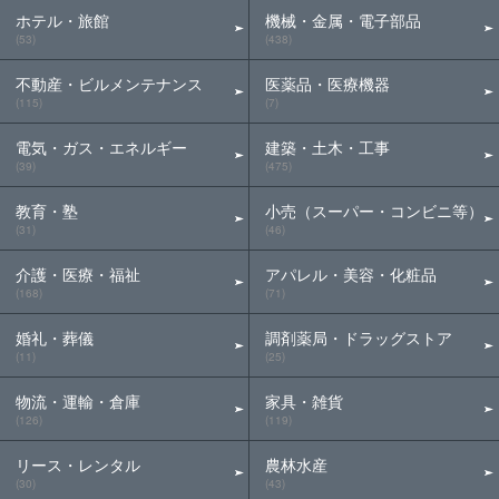
ホテル・旅館
機械・金属・電子部品
(53)
(438)
不動産・ビルメンテナンス
医薬品・医療機器
(115)
(7)
電気・ガス・エネルギー
建築・土木・工事
(39)
(475)
教育・塾
小売（スーパー・コンビニ等）
(31)
(46)
介護・医療・福祉
アパレル・美容・化粧品
(168)
(71)
婚礼・葬儀
調剤薬局・ドラッグストア
(11)
(25)
物流・運輸・倉庫
家具・雑貨
(126)
(119)
リース・レンタル
農林水産
(30)
(43)