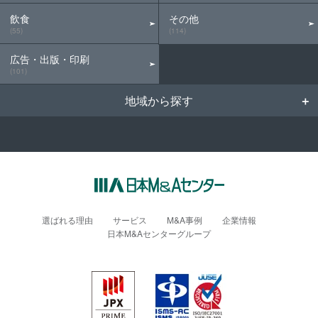
飲食
その他
(55)
(114)
広告・出版・印刷
(101)
地域から探す
選ばれる理由
サービス
M&A事例
企業情報
日本M&Aセンターグループ