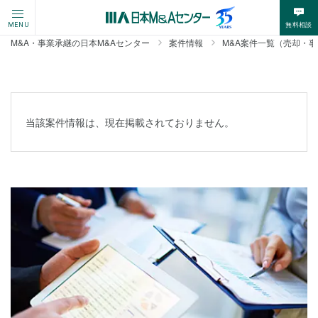
無料相談
MENU
M&A・事業承継の日本M&Aセンター
案件情報
M&A案件一覧（売却・
当該案件情報は、現在掲載されておりません。