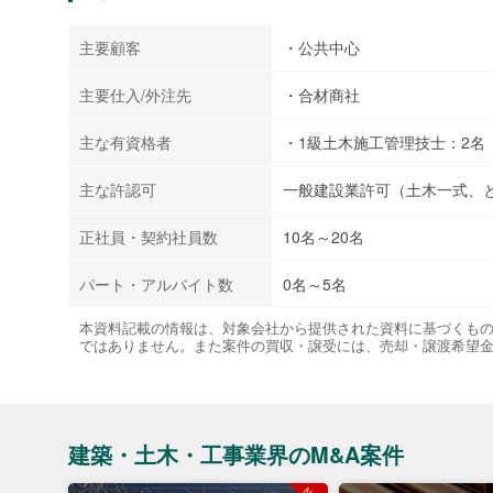
主要顧客
・公共中心
主要仕入/外注先
・合材商社
主な有資格者
・1級土木施工管理技士：2名
主な許認可
一般建設業許可（土木一式、
正社員・契約社員数
10名～20名
パート・アルバイト数
0名～5名
本資料記載の情報は、対象会社から提供された資料に基づくも
ではありません。また案件の買収・譲受には、売却・譲渡希望
建築・土木・工事業界のM&A案件