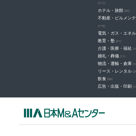
(111)
ホテル・旅館
(54)
不動産・ビルメンテ
(115)
電気・ガス・エネル
教育・塾
(31)
介護・医療・福祉
(1
婚礼・葬儀
(11)
物流・運輸・倉庫
(1
リース・レンタル
(3
飲食
(56)
広告・出版・印刷
(1