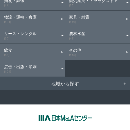
婚礼・葬儀
調剤薬局・ドラッグストア
(11)
(25)
物流・運輸・倉庫
家具・雑貨
(124)
(119)
リース・レンタル
農林水産
(30)
(43)
飲食
その他
(56)
(115)
広告・出版・印刷
(101)
地域から探す