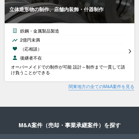
立体造形物の制作、店舗内装飾・什器制作
鉄鋼・金属製品製造
2億円未満
（応相談）
後継者不在
オーバーメイドでの制作が可能 設計～制作まで一貫して請
け負うことができる
関東地方の全てのM&A案件を見る
M&A案件（売却・事業承継案件）を探す