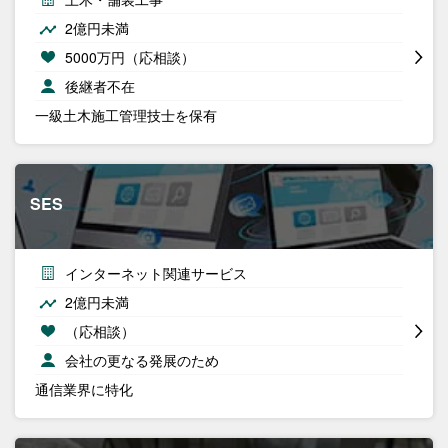
2億円未満
5000万円（応相談）
後継者不在
一級土木施工管理技士を保有
SES
インターネット関連サービス
2億円未満
（応相談）
会社の更なる発展のため
通信業界に特化