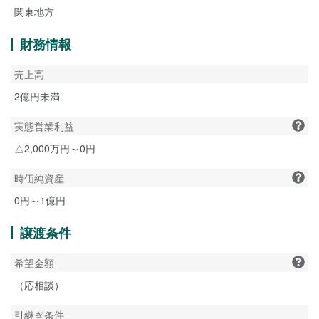
関東地方
財務情報
売上高
2億円未満
実態営業利益
△2,000万円～0円
時価純資産
0円～1億円
譲渡条件
希望金額
（応相談）
引継ぎ条件