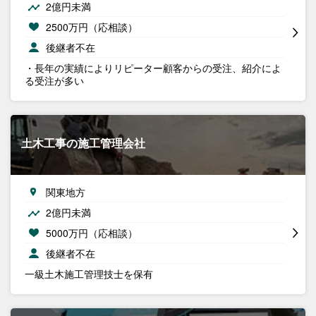
2億円未満
2500万円（応相談）
後継者不在
・長年の実績によりリピーター顧客からの受注、紹介によ
る受注が多い
土木工事の施工管理会社
関東地方
2億円未満
5000万円（応相談）
後継者不在
一級土木施工管理技士を保有