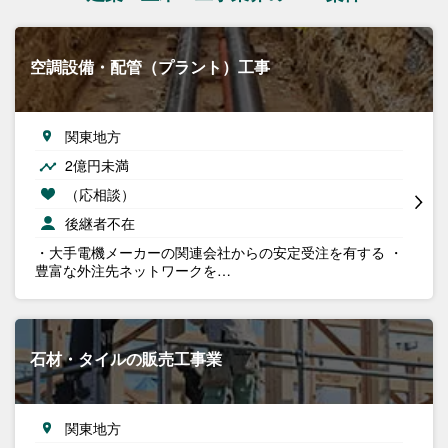
空調設備・配管（プラント）工事
関東地方
2億円未満
（応相談）
後継者不在
・大手電機メーカーの関連会社からの安定受注を有する ・
豊富な外注先ネットワークを…
石材・タイルの販売工事業
関東地方