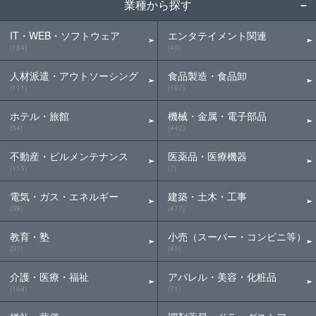
業種から探す
IT・WEB・ソフトウェア
エンタテイメント関連
(184)
(40)
人材派遣・アウトソーシング
食品製造・食品卸
(111)
(107)
ホテル・旅館
機械・金属・電子部品
(54)
(442)
不動産・ビルメンテナンス
医薬品・医療機器
(115)
(7)
電気・ガス・エネルギー
建築・土木・工事
(39)
(477)
教育・塾
小売（スーパー・コンビニ等）
(31)
(45)
介護・医療・福祉
アパレル・美容・化粧品
(168)
(71)