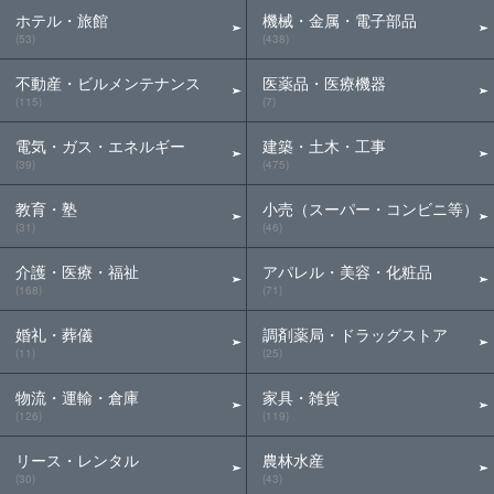
ホテル・旅館
機械・金属・電子部品
(53)
(438)
不動産・ビルメンテナンス
医薬品・医療機器
(115)
(7)
電気・ガス・エネルギー
建築・土木・工事
(39)
(475)
教育・塾
小売（スーパー・コンビニ等）
(31)
(46)
介護・医療・福祉
アパレル・美容・化粧品
(168)
(71)
婚礼・葬儀
調剤薬局・ドラッグストア
(11)
(25)
物流・運輸・倉庫
家具・雑貨
(126)
(119)
リース・レンタル
農林水産
(30)
(43)