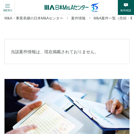
無料相談
MENU
M&A・事業承継の日本M&Aセンター
案件情報
M&A案件一覧（売却・
当該案件情報は、現在掲載されておりません。