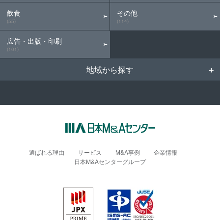
飲食
その他
(55)
(114)
広告・出版・印刷
(101)
地域から探す
選ばれる理由
サービス
M&A事例
企業情報
日本M&Aセンターグループ