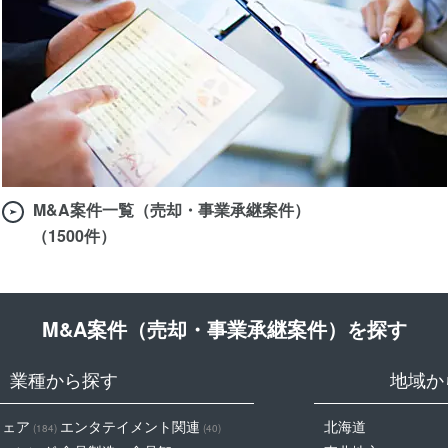
M&A案件一覧（売却・事業承継案件）
（1500件）
M&A案件（売却・事業承継案件）を探す
業種から探す
地域か
ウェア
エンタテイメント関連
北海道
(184)
(40)