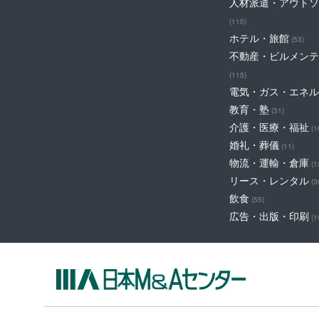
人材派遣・アウトソ
(110)
ホテル・旅館
(53)
不動産・ビルメンテ
(115)
電気・ガス・エネル
教育・塾
(31)
介護・医療・福祉
(1
婚礼・葬儀
(11)
物流・運輸・倉庫
(1
リース・レンタル
(3
飲食
(55)
広告・出版・印刷
(1