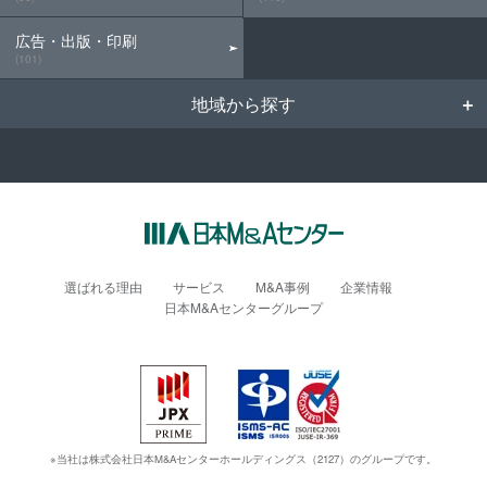
広告・出版・印刷
(101)
地域から探す
選ばれる理由
サービス
M&A事例
企業情報
日本M&Aセンターグループ
※当社は株式会社日本M&Aセンターホールディングス（2127）のグループです。