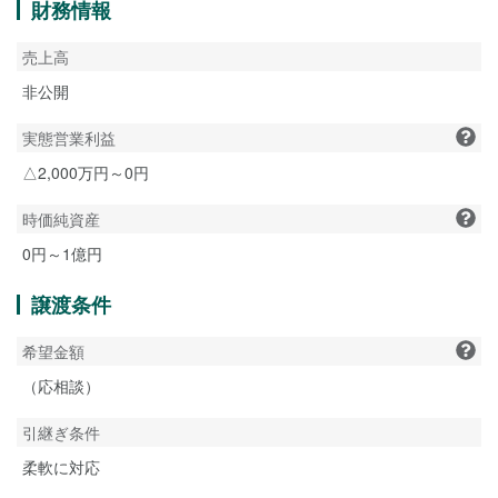
財務情報
売上高
非公開
実態営業利益
△2,000万円～0円
時価純資産
0円～1億円
譲渡条件
希望金額
（応相談）
引継ぎ条件
柔軟に対応