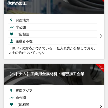
薄材の加工
関西地方
非公開
（応相談）
後継者不在
・BCPへの対応ができている ・仕入れ先が分散しており、
大手の色がついていない
【ベトナム】工業用金属材料・精密加工企業
東南アジア
非公開
（応相談）