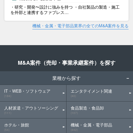
・研究・開発〜設計に強みを持つ ・自社製品の製造・施工
を外部と連携するファブレス…
機械・金属・電子部品業界の全てのM&A案件を見る
M&A案件（売却・事業承継案件）を探す
業種から探す
IT・WEB・ソフトウェア
エンタテイメント関連
(184)
(40)
人材派遣・アウトソーシング
食品製造・食品卸
(111)
(107)
ホテル・旅館
機械・金属・電子部品
(54)
(442)