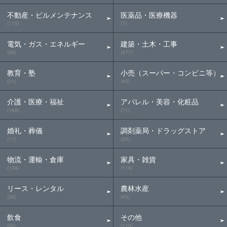
不動産・ビルメンテナンス
医薬品・医療機器
(115)
(7)
電気・ガス・エネルギー
建築・土木・工事
(39)
(477)
教育・塾
小売（スーパー・コンビニ等）
(31)
(45)
介護・医療・福祉
アパレル・美容・化粧品
(168)
(71)
婚礼・葬儀
調剤薬局・ドラッグストア
(11)
(25)
物流・運輸・倉庫
家具・雑貨
(124)
(119)
リース・レンタル
農林水産
(30)
(43)
飲食
その他
(56)
(115)