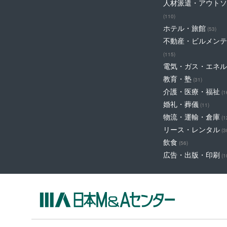
人材派遣・アウトソ
(110)
ホテル・旅館
(53)
不動産・ビルメンテ
(115)
電気・ガス・エネル
教育・塾
(31)
介護・医療・福祉
(1
婚礼・葬儀
(11)
物流・運輸・倉庫
(1
リース・レンタル
(3
飲食
(56)
広告・出版・印刷
(1