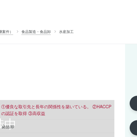
継案件）
食品製造・食品卸
水産加工
①優良な取引先と長年の関係性を築いている。 ②HACCP
の認証を取得 ③高収益
食品卸