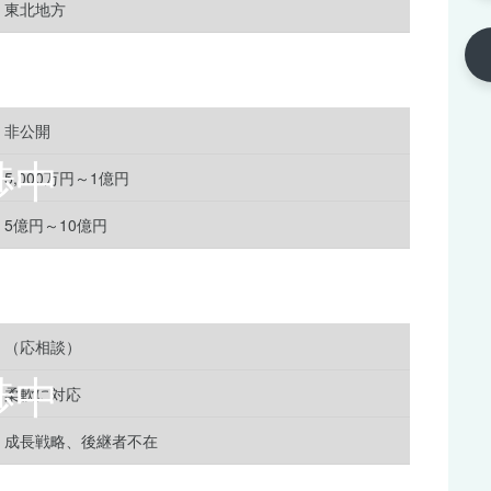
東北地方
非公開
5,000万円～1億円
5億円～10億円
（応相談）
柔軟に対応
成長戦略、後継者不在