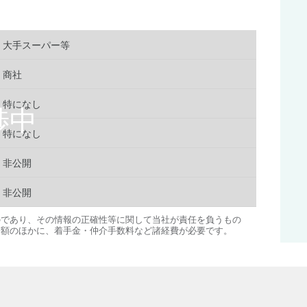
大手スーパー等
商社
特になし
特になし
非公開
非公開
のであり、その情報の正確性等に関して当社が責任を負うもの
金額のほかに、着手金・仲介手数料など諸経費が必要です。