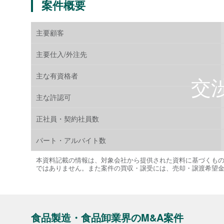
案件概要
主要顧客
主要仕入/外注先
主な有資格者
主な許認可
正社員・契約社員数
パート・アルバイト数
本資料記載の情報は、対象会社から提供された資料に基づくも
ではありません。また案件の買収・譲受には、売却・譲渡希望
食品製造・食品卸業界のM&A案件