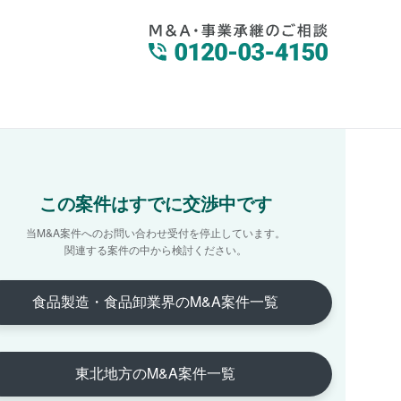
この案件はすでに交渉中です
当M&A案件へのお問い合わせ受付を停止しています。
関連する案件の中から検討ください。
食品製造・食品卸業界のM&A案件一覧
東北地方のM&A案件一覧