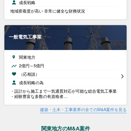
成長戦略
地域密着度が高い 非常に健全な財務状況
一般電気工事業
関東地方
2億円～5億円
（応相談）
成長戦略の為
・設計から施工まで一気通貫対応が可能な総合電気工事業
・経験豊富な多数の有資格者…
建築・土木・工事業界の全てのM&A案件を見る
関東地方のM&A案件