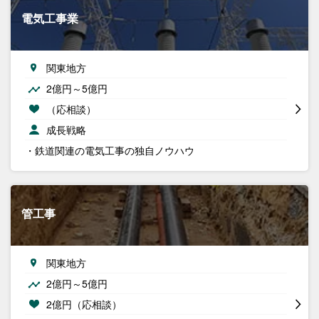
電気工事業
関東地方
2億円～5億円
（応相談）
成長戦略
・鉄道関連の電気工事の独自ノウハウ
管工事
関東地方
2億円～5億円
2億円（応相談）