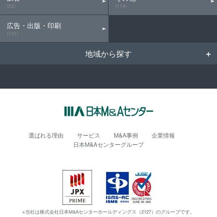
(55)
(114)
広告・出版・印刷
(101)
地域から探す
選ばれる理由
サービス
M&A事例
企業情報
日本M&Aセンターグループ
※当社は株式会社日本M&Aセンターホールディングス（2127）のグループです。