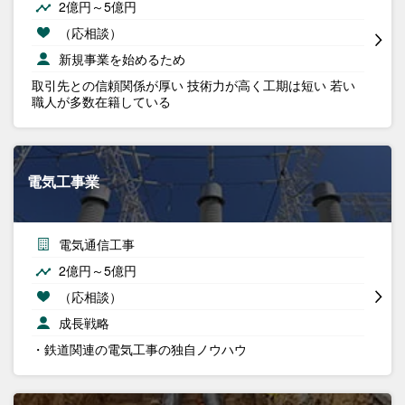
2億円～5億円
（応相談）
新規事業を始めるため
取引先との信頼関係が厚い 技術力が高く工期は短い 若い
職人が多数在籍している
電気工事業
電気通信工事
2億円～5億円
（応相談）
成長戦略
・鉄道関連の電気工事の独自ノウハウ