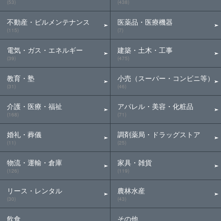
(53)
(438)
不動産・ビルメンテナンス
医薬品・医療機器
(115)
(7)
電気・ガス・エネルギー
建築・土木・工事
(39)
(475)
教育・塾
小売（スーパー・コンビニ等）
(31)
(46)
介護・医療・福祉
アパレル・美容・化粧品
(168)
(71)
婚礼・葬儀
調剤薬局・ドラッグストア
(11)
(25)
物流・運輸・倉庫
家具・雑貨
(126)
(119)
リース・レンタル
農林水産
(30)
(43)
飲食
その他