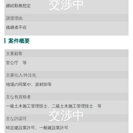
継続勤務想定
譲渡理由
後継者不在
案件概要
主要顧客
官公庁 等
主要仕入/外注先
地場の同業や、資材卸等
主な有資格者
一級土木施工管理技士、二級土木施工管理技士 等
主な許認可
特定建設業許可、一般建設業許可