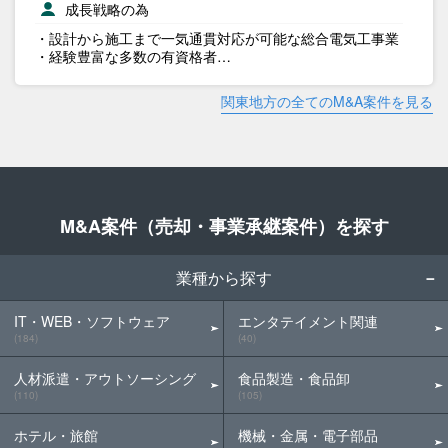
成長戦略の為
・設計から施工まで一気通貫対応が可能な総合電気工事業
・経験豊富な多数の有資格者…
関東地方の全てのM&A案件を見る
M&A案件（売却・事業承継案件）を探す
業種から探す
IT・WEB・ソフトウェア
エンタテイメント関連
(184)
(40)
人材派遣・アウトソーシング
食品製造・食品卸
(110)
(105)
ホテル・旅館
機械・金属・電子部品