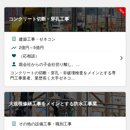
コンクリート切断・穿孔工事
建築工事・ゼネコン
2億円～5億円
（応相談）
親会社からの子会社切り離し、…
コンクリートの切断・穿孔・非破壊検査をメインとする専
門工事業者。業歴長く大手ゼネコ…
大規模修繕工事をメインとする防水工事業
その他の設備工事・職別工事