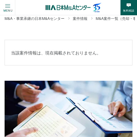
無料相談
MENU
M&A・事業承継の日本M&Aセンター
案件情報
M&A案件一覧（売却・
当該案件情報は、現在掲載されておりません。