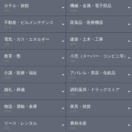
ホテル・旅館
機械・金属・電子部品
(53)
(438)
不動産・ビルメンテナンス
医薬品・医療機器
(115)
(7)
電気・ガス・エネルギー
建築・土木・工事
(39)
(475)
教育・塾
小売（スーパー・コンビニ等）
(31)
(46)
介護・医療・福祉
アパレル・美容・化粧品
(168)
(71)
婚礼・葬儀
調剤薬局・ドラッグストア
(11)
(25)
物流・運輸・倉庫
家具・雑貨
(126)
(119)
リース・レンタル
農林水産
(30)
(43)