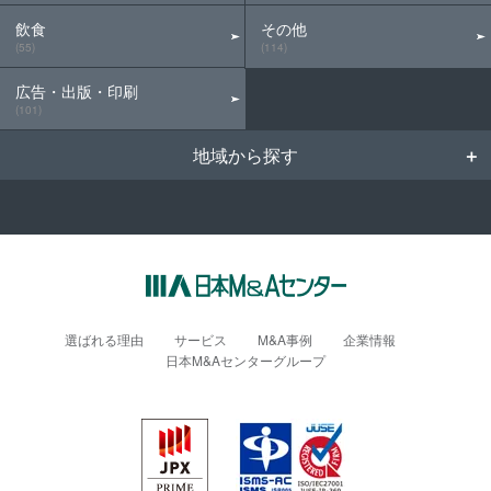
飲食
その他
(55)
(114)
広告・出版・印刷
(101)
地域から探す
選ばれる理由
サービス
M&A事例
企業情報
日本M&Aセンターグループ