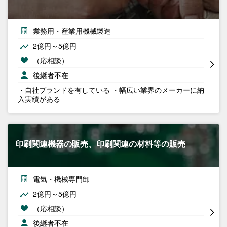
業務用・産業用機械製造
2億円～5億円
（応相談）
後継者不在
・自社ブランドを有している ・幅広い業界のメーカーに納
入実績がある
印刷関連機器の販売、印刷関連の材料等の販売
電気・機械専門卸
2億円～5億円
（応相談）
後継者不在