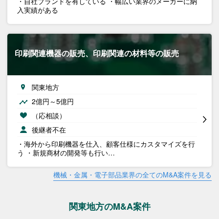
・自社ブランドを有している ・幅広い業界のメーカーに納
入実績がある
印刷関連機器の販売、印刷関連の材料等の販売
関東地方
2億円～5億円
（応相談）
後継者不在
・海外から印刷機器を仕入、顧客仕様にカスタマイズを行
う ・新規商材の開発等も行い…
機械・金属・電子部品業界の全てのM&A案件を見る
関東地方のM&A案件