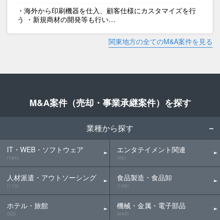
・海外から印刷機器を仕入、顧客仕様にカスタマイズを行
う ・新規商材の開発等も行い…
関東地方の全てのM&A案件を見る
M&A案件（売却・事業承継案件）を探す
業種から探す
IT・WEB・ソフトウェア
エンタテイメント関連
(184)
(40)
人材派遣・アウトソーシング
食品製造・食品卸
(110)
(106)
ホテル・旅館
機械・金属・電子部品
(53)
(440)