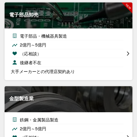
電子部品卸売
電子部品・機械器具製造
2億円～5億円
（応相談）
後継者不在
大手メーカーとの代理店契約あり
金型製造業
鉄鋼・金属製品製造
2億円～5億円