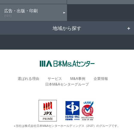
広告・出版・印刷
(101)
地域から探す
選ばれる理由
サービス
M&A事例
企業情報
日本M&Aセンターグループ
※当社は株式会社日本M&Aセンターホールディングス（2127）のグループです。