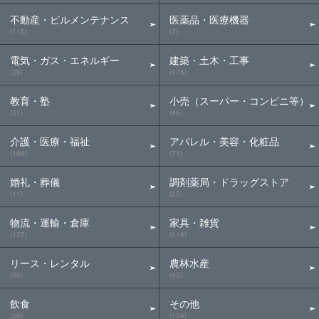
不動産・ビルメンテナンス
医薬品・医療機器
(115)
(7)
電気・ガス・エネルギー
建築・土木・工事
(39)
(475)
教育・塾
小売（スーパー・コンビニ等）
(31)
(46)
介護・医療・福祉
アパレル・美容・化粧品
(168)
(71)
婚礼・葬儀
調剤薬局・ドラッグストア
(11)
(25)
物流・運輸・倉庫
家具・雑貨
(125)
(119)
リース・レンタル
農林水産
(30)
(43)
飲食
その他
(56)
(114)