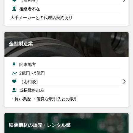
後継者不在
大手メーカーとの代理店契約あり
金型製造業
関東地方
2億円～5億円
（応相談）
成長戦略の為
・長い業歴 ・優良な取引先との取引
映像機材の販売・レンタル業