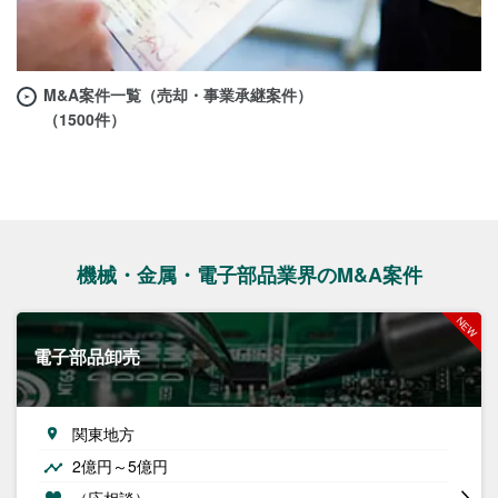
M&A案件一覧（売却・事業承継案件）
（1500件）
機械・金属・電子部品業界のM&A案件
電子部品卸売
関東地方
2億円～5億円
（応相談）