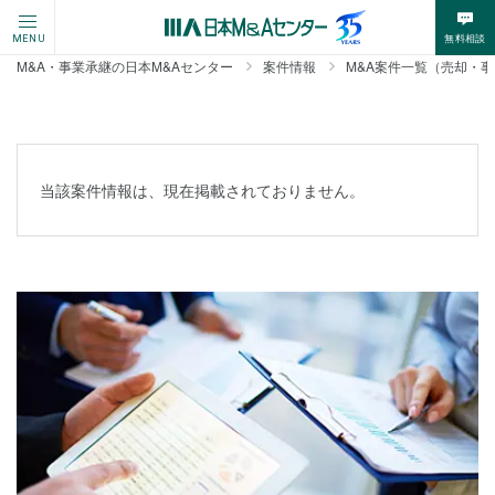
無料相談
MENU
M&A・事業承継の日本M&Aセンター
案件情報
M&A案件一覧（売却・
当該案件情報は、現在掲載されておりません。