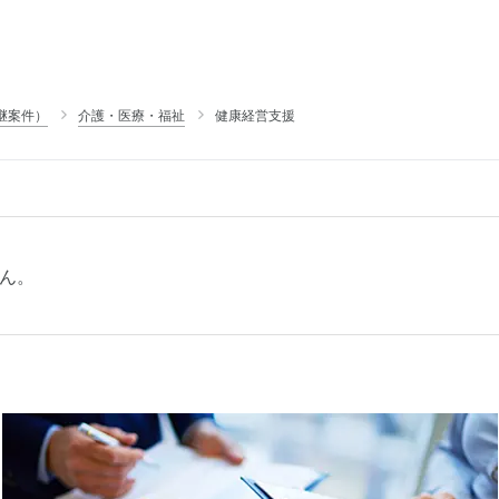
継案件）
介護・医療・福祉
健康経営支援
ん。