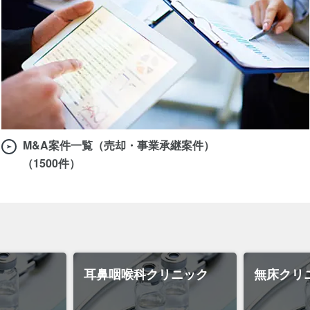
M&A案件一覧（売却・事業承継案件）
（1500件）
耳鼻咽喉科クリニック
無床クリ