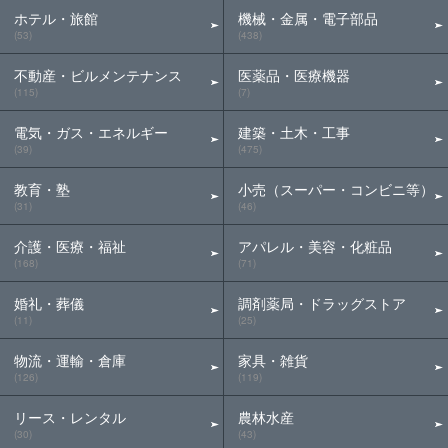
ホテル・旅館
機械・金属・電子部品
(53)
(438)
不動産・ビルメンテナンス
医薬品・医療機器
(115)
(7)
電気・ガス・エネルギー
建築・土木・工事
(39)
(475)
教育・塾
小売（スーパー・コンビニ等）
(31)
(46)
介護・医療・福祉
アパレル・美容・化粧品
(168)
(71)
婚礼・葬儀
調剤薬局・ドラッグストア
(11)
(25)
物流・運輸・倉庫
家具・雑貨
(126)
(119)
リース・レンタル
農林水産
(30)
(43)