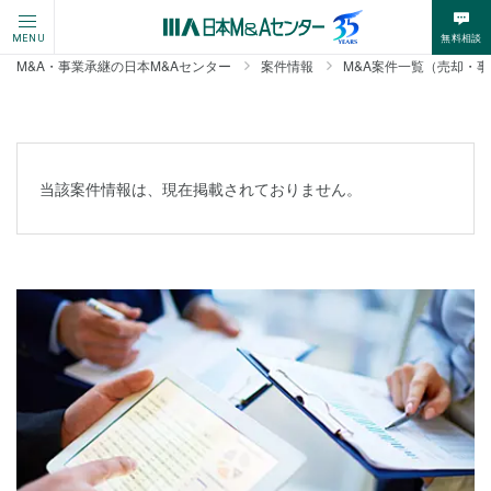
無料相談
MENU
M&A・事業承継の日本M&Aセンター
案件情報
M&A案件一覧（売却・
当該案件情報は、現在掲載されておりません。