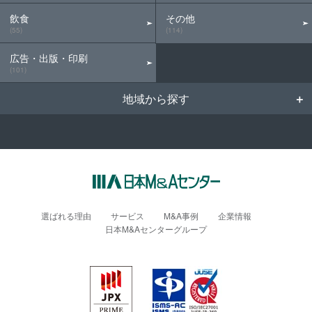
飲食
その他
(55)
(114)
広告・出版・印刷
(101)
地域から探す
選ばれる理由
サービス
M&A事例
企業情報
日本M&Aセンターグループ