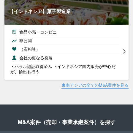
【インドネシア】菓子製造業
食品小売・コンビニ
非公開
（応相談）
会社の更なる発展
・ハラル認証取得済み ・インドネシア国内販売が中心だ
が、輸出も行う
東南アジアの全てのM&A案件を見る
M&A案件（売却・事業承継案件）を探す