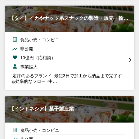
【タイ】イカやナッツ系スナックの製造・販売・輸…
食品小売・コンビニ
非公開
10億円（応相談）
事業拡大
-定評のあるブランド -最短3日で加工から納品まで完了す
る効率的なフロー -中…
【インドネシア】菓子製造業
食品小売・コンビニ