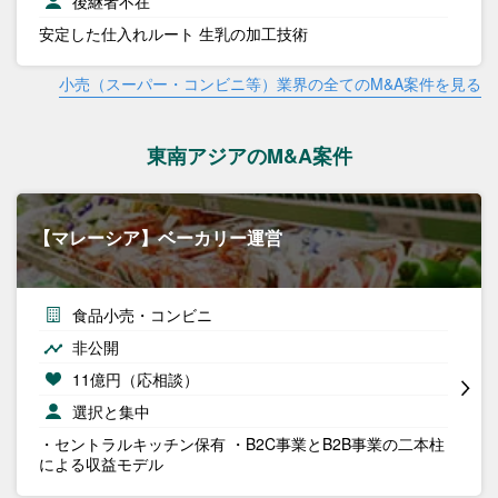
後継者不在
安定した仕入れルート 生乳の加工技術
小売（スーパー・コンビニ等）業界の全てのM&A案件を見る
東南アジアのM&A案件
【マレーシア】ベーカリー運営
食品小売・コンビニ
非公開
11億円（応相談）
選択と集中
・セントラルキッチン保有 ・B2C事業とB2B事業の二本柱
による収益モデル