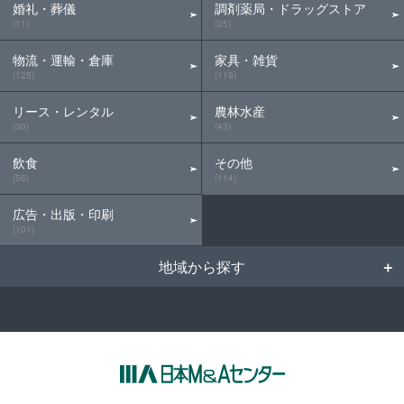
婚礼・葬儀
調剤薬局・ドラッグストア
(11)
(25)
物流・運輸・倉庫
家具・雑貨
(125)
(119)
リース・レンタル
農林水産
(30)
(43)
飲食
その他
(56)
(114)
広告・出版・印刷
(101)
地域から探す