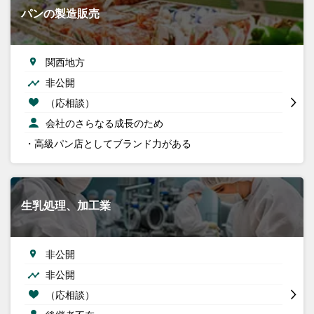
パンの製造販売
関西地方
非公開
（応相談）
会社のさらなる成長のため
・高級パン店としてブランド力がある
生乳処理、加工業
非公開
非公開
（応相談）