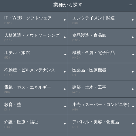
業種から探す
IT・WEB・ソフトウェア
エンタテイメント関連
(184)
(40)
人材派遣・アウトソーシング
食品製造・食品卸
(110)
(106)
ホテル・旅館
機械・金属・電子部品
(53)
(440)
不動産・ビルメンテナンス
医薬品・医療機器
(115)
(7)
電気・ガス・エネルギー
建築・土木・工事
(39)
(475)
教育・塾
小売（スーパー・コンビニ等）
(31)
(46)
介護・医療・福祉
アパレル・美容・化粧品
(168)
(71)