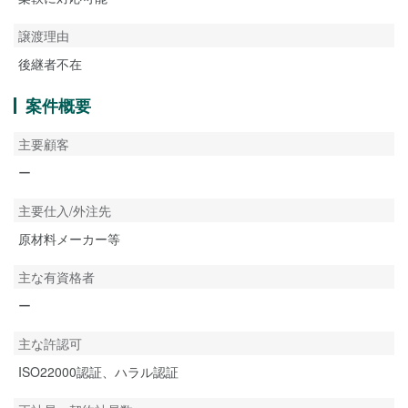
譲渡理由
後継者不在
案件概要
主要顧客
ー
主要仕入/外注先
原材料メーカー等
主な有資格者
ー
主な許認可
ISO22000認証、ハラル認証