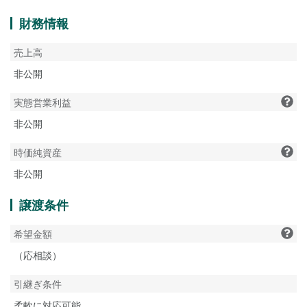
財務情報
売上高
非公開
実態営業利益
非公開
時価純資産
非公開
譲渡条件
希望金額
（応相談）
引継ぎ条件
柔軟に対応可能