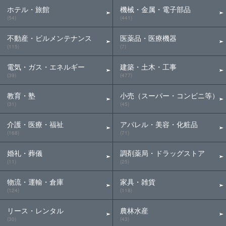
ホテル・旅館
機械・金属・電子部品
(54)
(441)
不動産・ビルメンテナンス
医薬品・医療機器
(115)
(7)
電気・ガス・エネルギー
建築・土木・工事
(39)
(477)
教育・塾
小売（スーパー・コンビニ等）
(31)
(45)
介護・医療・福祉
アパレル・美容・化粧品
(168)
(71)
婚礼・葬儀
調剤薬局・ドラッグストア
(11)
(25)
物流・運輸・倉庫
家具・雑貨
(124)
(118)
リース・レンタル
農林水産
(30)
(43)