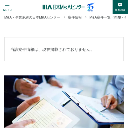
無料相談
MENU
M&A・事業承継の日本M&Aセンター
案件情報
M&A案件一覧（売却・
当該案件情報は、現在掲載されておりません。