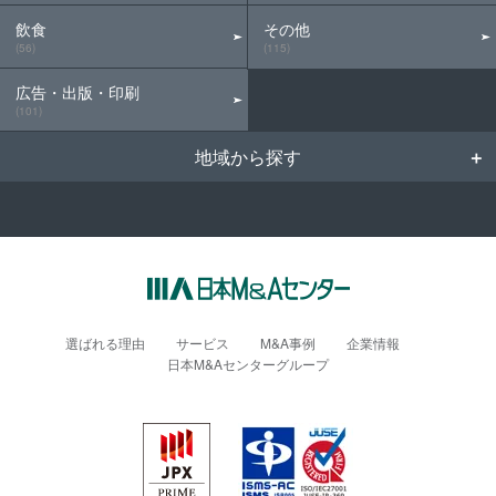
飲食
その他
(56)
(115)
広告・出版・印刷
(101)
地域から探す
選ばれる理由
サービス
M&A事例
企業情報
日本M&Aセンターグループ