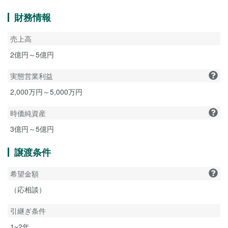
財務情報
売上高
2億円～5億円
実態営業利益
2,000万円～5,000万円
時価純資産
3億円～5億円
譲渡条件
希望金額
（応相談）
引継ぎ条件
1~2年