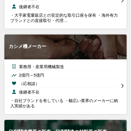
後継者不在
・大手家電量販店との安定的な取引口座を保有 ・海外有力
ブランドとの直接取引・代理…
カシメ機メーカー
業務用・産業用機械製造
2億円～5億円
（応相談）
後継者不在
・自社ブランドを有している ・幅広い業界のメーカーに納
入実績がある