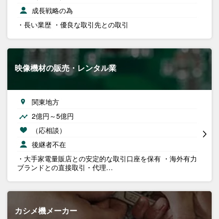
成長戦略の為
・長い業歴 ・優良な取引先との取引
映像機材の販売・レンタル業
関東地方
2億円～5億円
（応相談）
後継者不在
・大手家電量販店との安定的な取引口座を保有 ・海外有力
ブランドとの直接取引・代理…
カシメ機メーカー