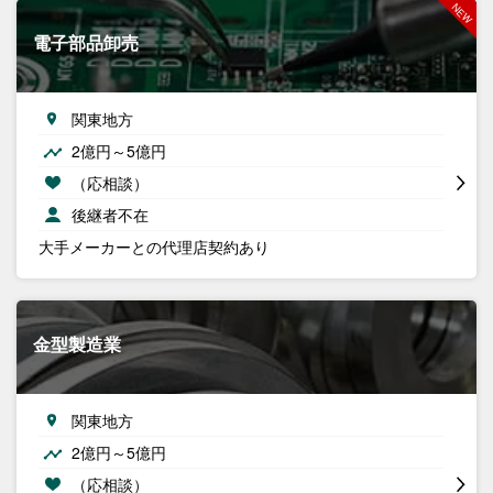
電子部品卸売
関東地方
2億円～5億円
（応相談）
後継者不在
大手メーカーとの代理店契約あり
金型製造業
関東地方
2億円～5億円
（応相談）