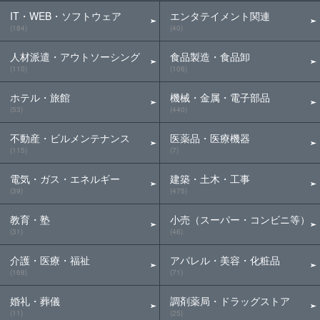
IT・WEB・ソフトウェア
エンタテイメント関連
(184)
(40)
人材派遣・アウトソーシング
食品製造・食品卸
(110)
(106)
ホテル・旅館
機械・金属・電子部品
(53)
(440)
不動産・ビルメンテナンス
医薬品・医療機器
(115)
(7)
電気・ガス・エネルギー
建築・土木・工事
(39)
(475)
教育・塾
小売（スーパー・コンビニ等）
(31)
(46)
介護・医療・福祉
アパレル・美容・化粧品
(168)
(71)
婚礼・葬儀
調剤薬局・ドラッグストア
(11)
(25)