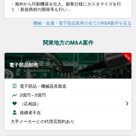
・海外から印刷機器を仕入、顧客仕様にカスタマイズを行
う ・新規商材の開発等も行い…
機械・金属・電子部品業界の全てのM&A案件を見る
関東地方のM&A案件
電子部品卸売
電子部品・機械器具製造
2億円～5億円
（応相談）
後継者不在
大手メーカーとの代理店契約あり