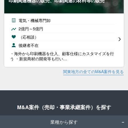
印刷関連機器の販売、印刷関連の材料等の販売
電気・機械専門卸
2億円～5億円
（応相談）
後継者不在
・海外から印刷機器を仕入、顧客仕様にカスタマイズを行
う ・新規商材の開発等も行い…
関東地方の全てのM&A案件を見る
M&A案件（売却・事業承継案件）を探す
業種から探す