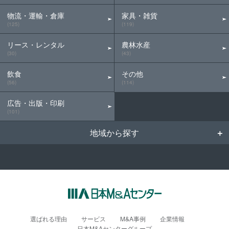
物流・運輸・倉庫
家具・雑貨
(125)
(119)
リース・レンタル
農林水産
(30)
(43)
飲食
その他
(56)
(114)
広告・出版・印刷
(101)
地域から探す
選ばれる理由
サービス
M&A事例
企業情報
日本M&Aセンターグループ