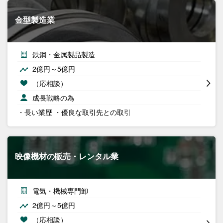
金型製造業
鉄鋼・金属製品製造
2億円～5億円
（応相談）
成長戦略の為
・長い業歴 ・優良な取引先との取引
映像機材の販売・レンタル業
電気・機械専門卸
2億円～5億円
（応相談）