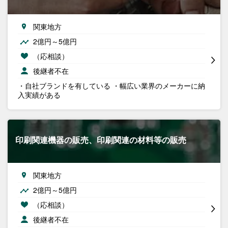
関東地方
2億円～5億円
（応相談）
後継者不在
・自社ブランドを有している ・幅広い業界のメーカーに納
入実績がある
印刷関連機器の販売、印刷関連の材料等の販売
関東地方
2億円～5億円
（応相談）
後継者不在