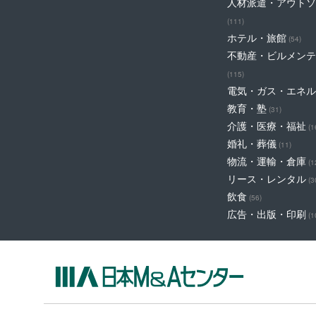
人材派遣・アウトソ
(111)
ホテル・旅館
(54)
不動産・ビルメンテ
(115)
電気・ガス・エネル
教育・塾
(31)
介護・医療・福祉
(1
婚礼・葬儀
(11)
物流・運輸・倉庫
(1
リース・レンタル
(3
飲食
(56)
広告・出版・印刷
(1