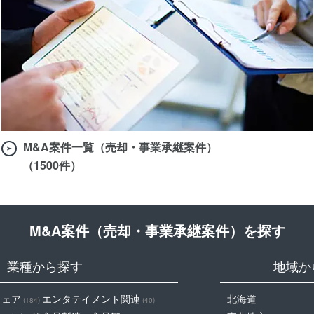
M&A案件一覧（売却・事業承継案件）
（1500件）
M&A案件（売却・事業承継案件）を探す
業種から探す
地域か
ウェア
エンタテイメント関連
北海道
(184)
(40)