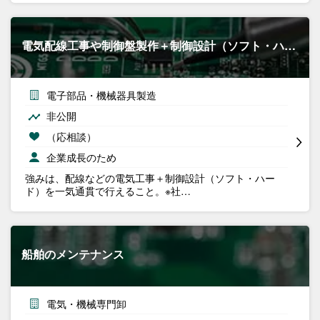
電気配線工事や制御盤製作＋制御設計（ソフト・ハ…
電子部品・機械器具製造
非公開
（応相談）
企業成長のため
強みは、配線などの電気工事＋制御設計（ソフト・ハー
ド）を一気通貫で行えること。※社…
船舶のメンテナンス
電気・機械専門卸