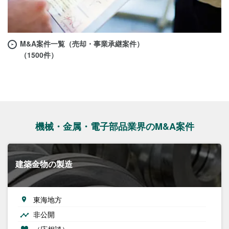
M&A案件一覧（売却・事業承継案件）
（1500件）
機械・金属・電子部品業界のM&A案件
建築金物の製造
東海地方
非公開
（応相談）