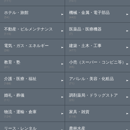
(111)
(107)
ホテル・旅館
機械・金属・電子部品
(54)
(442)
不動産・ビルメンテナンス
医薬品・医療機器
(115)
(7)
電気・ガス・エネルギー
建築・土木・工事
(39)
(477)
教育・塾
小売（スーパー・コンビニ等）
(31)
(45)
介護・医療・福祉
アパレル・美容・化粧品
(168)
(71)
婚礼・葬儀
調剤薬局・ドラッグストア
(11)
(25)
物流・運輸・倉庫
家具・雑貨
(124)
(119)
リース・レンタル
農林水産