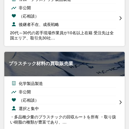
非公開
（応相談）
後継者不在、成長戦略
20代～30代の若手現場作業員が10名以上在籍 受注先は全
国エリア、取引先30社…
プラスチック材料の買取販売業
化学製品製造
非公開
（応相談）
選択と集中
・多品種少量のプラスチックの回収ルートを所有 ・取り扱
い樹脂の種類が豊富であり、…