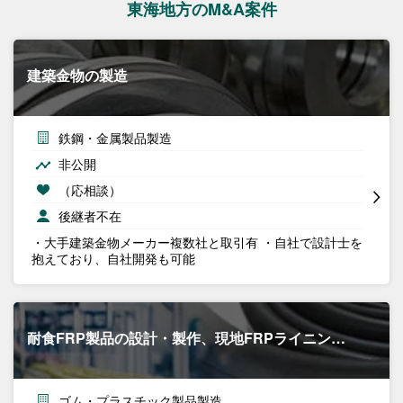
東海地方のM&A案件
建築金物の製造
鉄鋼・金属製品製造
非公開
（応相談）
後継者不在
・大手建築金物メーカー複数社と取引有 ・自社で設計士を
抱えており、自社開発も可能
耐食FRP製品の設計・製作、現地FRPライニン…
ゴム・プラスチック製品製造