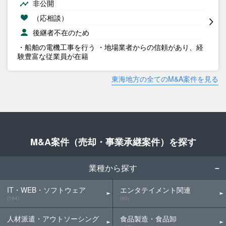
非公開
（応相談）
後継者不在のため
・船舶の電機工事を行う ・地場業者からの信頼があり、経
験豊富な従業員が在籍
東海地方の全てのM&A案件を見る
M&A案件（売却・事業承継案件）を探す
業種から探す
IT・WEB・ソフトウェア
エンタテイメント関連
(184)
(40)
人材派遣・アウトソーシング
食品製造・食品卸