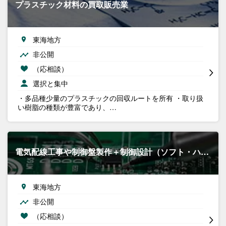
プラスチック材料の買取販売業
東海地方
非公開
（応相談）
選択と集中
・多品種少量のプラスチックの回収ルートを所有 ・取り扱
い樹脂の種類が豊富であり、…
電気配線工事や制御盤製作＋制御設計（ソフト・ハ…
東海地方
非公開
（応相談）