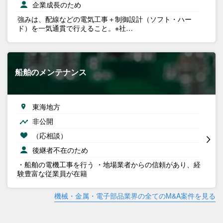
企業成長のため
強みは、配線などの電気工事＋制御設計（ソフト・ハー
ド）を一気通貫で行えること。※社…
船舶のメンテナンス
東海地方
非公開
（応相談）
後継者不在のため
・船舶の電機工事を行う ・地場業者からの信頼があり、経
験豊富な従業員が在籍
機械・金属・電子部品業界の全てのM&A案件を見る