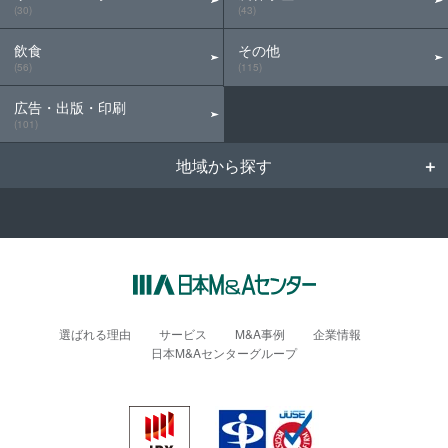
(30)
(43)
飲食
その他
(56)
(115)
広告・出版・印刷
(101)
地域から探す
選ばれる理由
サービス
M&A事例
企業情報
日本M&Aセンターグループ