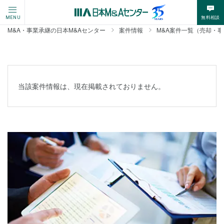
無料相談
MENU
M&A・事業承継の日本M&Aセンター
案件情報
M&A案件一覧（売却・
当該案件情報は、現在掲載されておりません。