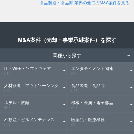
食品製造・食品卸 業界の全てのM&A案件を見る
M&A案件（売却・事業承継案件）を探す
業種から探す
IT・WEB・ソフトウェア
エンタテイメント関連
(184)
(40)
人材派遣・アウトソーシング
食品製造・食品卸
(111)
(107)
ホテル・旅館
機械・金属・電子部品
(54)
(441)
不動産・ビルメンテナンス
医薬品・医療機器
(115)
(7)