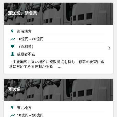
運送業、請負業
東海地方
10億円～20億円
（応相談）
後継者不在
・主要顧客に近い場所に複数拠点を持ち、顧客の要望に迅
速に対応できる体制がある ・…
運送業
東北地方
10億円～20億円