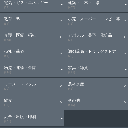
電気・ガス・エネルギー
建築・土木・工事
(39)
(477)
教育・塾
小売（スーパー・コンビニ等）
(31)
(45)
介護・医療・福祉
アパレル・美容・化粧品
(168)
(71)
婚礼・葬儀
調剤薬局・ドラッグストア
(11)
(25)
物流・運輸・倉庫
家具・雑貨
(124)
(118)
リース・レンタル
農林水産
(30)
(43)
飲食
その他
(56)
(115)
広告・出版・印刷
(101)