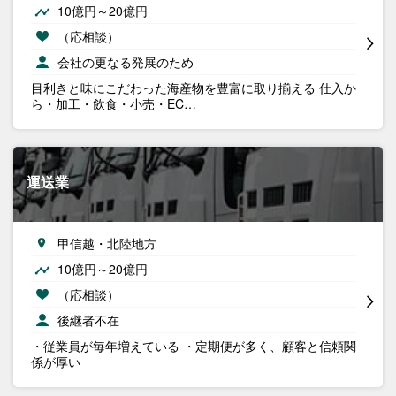
10億円～20億円
（応相談）
会社の更なる発展のため
目利きと味にこだわった海産物を豊富に取り揃える 仕入か
ら・加工・飲食・小売・EC…
運送業
甲信越・北陸地方
10億円～20億円
（応相談）
後継者不在
・従業員が毎年増えている ・定期便が多く、顧客と信頼関
係が厚い