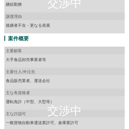
継続勤務
譲渡理由
後継者不在・更なる発展
案件概要
主要顧客
大手食品卸売事業者等
主要仕入/外注先
食品販売業者、運送会社
主な有資格者
運転免許（中型、大型等）
主な許認可
一般貨物自動車運送業許可、倉庫業許可