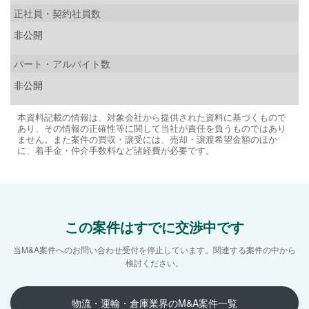
正社員・契約社員数
非公開
パート・アルバイト数
非公開
本資料記載の情報は、対象会社から提供された資料に基づくもので
あり、その情報の正確性等に関して当社が責任を負うものではあり
ません。また案件の買収・譲受には、売却・譲渡希望金額のほか
に、着手金・仲介手数料など諸経費が必要です。
この案件はすでに交渉中です
当M&A案件へのお問い合わせ受付を停止しています。
関連する案件の中から
検討ください。
物流・運輸・倉庫業界のM&A案件一覧