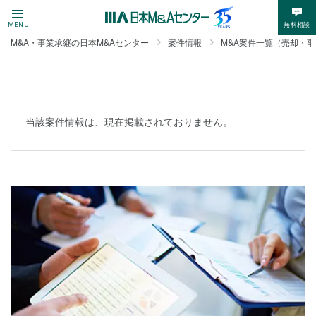
無料相談
MENU
M&A・事業承継の日本M&Aセンター
案件情報
M&A案件一覧（売却・
当該案件情報は、現在掲載されておりません。