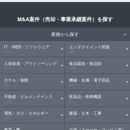
M&A案件（売却・事業承継案件）を探す
業種から探す
IT・WEB・ソフトウェア
エンタテイメント関連
(184)
(40)
人材派遣・アウトソーシング
食品製造・食品卸
(111)
(107)
ホテル・旅館
機械・金属・電子部品
(54)
(441)
不動産・ビルメンテナンス
医薬品・医療機器
(115)
(7)
電気・ガス・エネルギー
建築・土木・工事
(39)
(477)
教育・塾
小売（スーパー・コンビニ等）