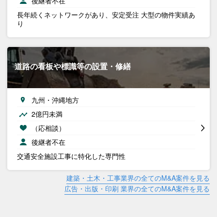
後継者不在
長年続くネットワークがあり、安定受注 大型の物件実績あ
り
道路の看板や標識等の設置・修繕
九州・沖縄地方
2億円未満
（応相談）
後継者不在
交通安全施設工事に特化した専門性
建築・土木・工事業界の全てのM&A案件を見る
広告・出版・印刷 業界の全てのM&A案件を見る