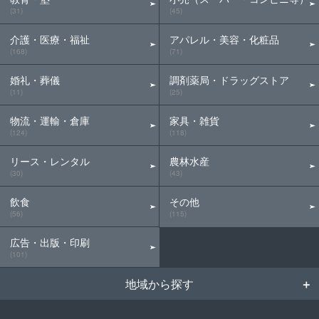
(31)
(45)
介護・医療・福祉
アパレル・美容・化粧品
(168)
(71)
婚礼・葬儀
調剤薬局・ドラッグストア
(11)
(25)
物流・運輸・倉庫
家具・雑貨
(124)
(118)
リース・レンタル
農林水産
(30)
(43)
飲食
その他
(56)
(115)
広告・出版・印刷
(101)
地域から探す