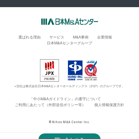
選ばれる理由
サービス
M&A事例
企業情報
日本M&Aセンターグループ
※当社は株式会社日本M&Aセンターホールディングス（2127）のグループです。
「中小M&Aガイドライン」の遵守について
ご利用にあたって（外部送信ポリシー等）
個人情報保護方針
© Nihon M&A Center Inc.