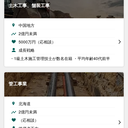
土木工事、舗装工事
中国地方
2億円未満
5000万円（応相談）
成長戦略
・1級土木施工管理技士が数名在籍 ・平均年齢40代前半
管工事業
北海道
2億円未満
（応相談）