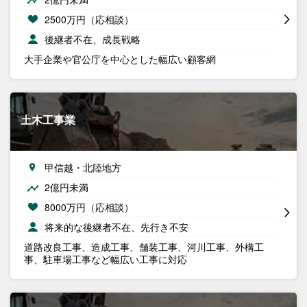
2500万円（応相談）
後継者不在、成長戦略
大手企業や官公庁を中心とした幅広い顧客網
土木工事業
甲信越・北陸地方
2億円未満
8000万円（応相談）
将来的な後継者不在、先行き不安
道路改良工事、造成工事、舗装工事、河川工事、外構工
事、駐車場工事など幅広い工事に対応