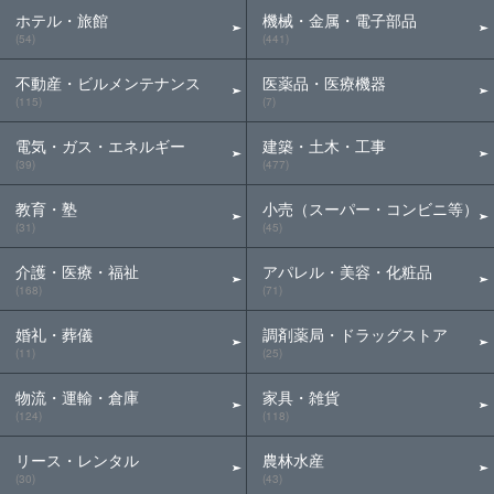
ホテル・旅館
機械・金属・電子部品
(54)
(441)
不動産・ビルメンテナンス
医薬品・医療機器
(115)
(7)
電気・ガス・エネルギー
建築・土木・工事
(39)
(477)
教育・塾
小売（スーパー・コンビニ等）
(31)
(45)
介護・医療・福祉
アパレル・美容・化粧品
(168)
(71)
婚礼・葬儀
調剤薬局・ドラッグストア
(11)
(25)
物流・運輸・倉庫
家具・雑貨
(124)
(118)
リース・レンタル
農林水産
(30)
(43)