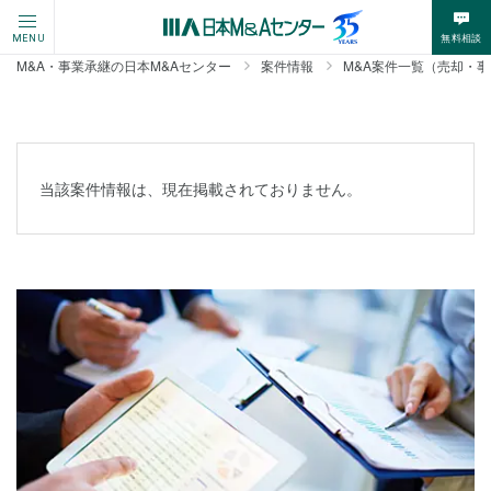
無料相談
MENU
M&A・事業承継の日本M&Aセンター
案件情報
M&A案件一覧（売却・
当該案件情報は、現在掲載されておりません。