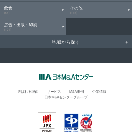
飲食
その他
(56)
(115)
広告・出版・印刷
(101)
地域から探す
選ばれる理由
サービス
M&A事例
企業情報
日本M&Aセンターグループ