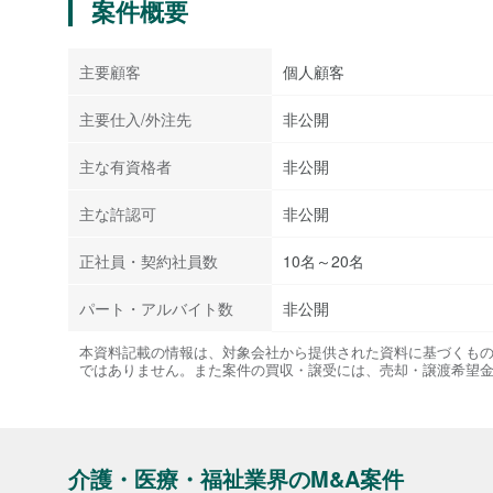
案件概要
主要顧客
個人顧客
主要仕入/外注先
非公開
主な有資格者
非公開
主な許認可
非公開
正社員・契約社員数
10名～20名
パート・アルバイト数
非公開
本資料記載の情報は、対象会社から提供された資料に基づくも
ではありません。また案件の買収・譲受には、売却・譲渡希望
介護・医療・福祉業界のM&A案件