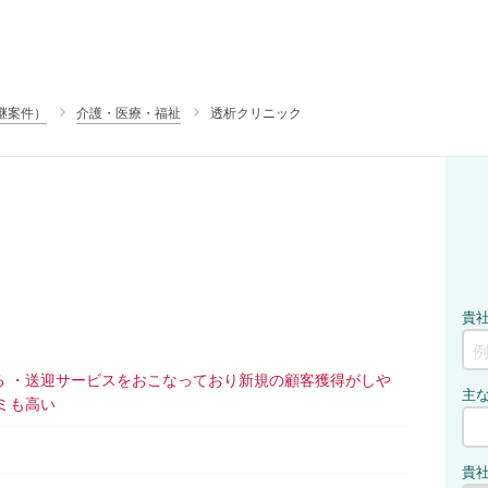
継案件）
介護・医療・福祉
透析クリニック
る ・送迎サービスをおこなっており新規の顧客獲得がしや
ミも高い