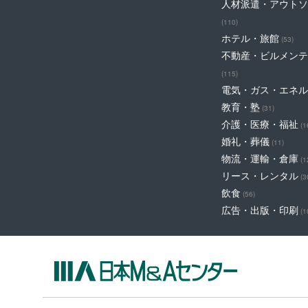
人材派遣・アウトソ
(110)
ホテル・旅館
(53)
不動産・ビルメンテ
(115)
電気・ガス・エネル
教育・塾
(31)
介護・医療・福祉
(1
婚礼・葬儀
(11)
物流・運輸・倉庫
(1
リース・レンタル
(3
飲食
(56)
広告・出版・印刷
(1