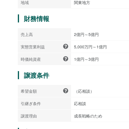
地域
関東地方
財務情報
売上高
2億円～5億円
実態営業利益
5,000万円～1億円
時価純資産
1億円～3億円
譲渡条件
希望金額
（応相談）
引継ぎ条件
応相談
譲渡理由
成長戦略のため