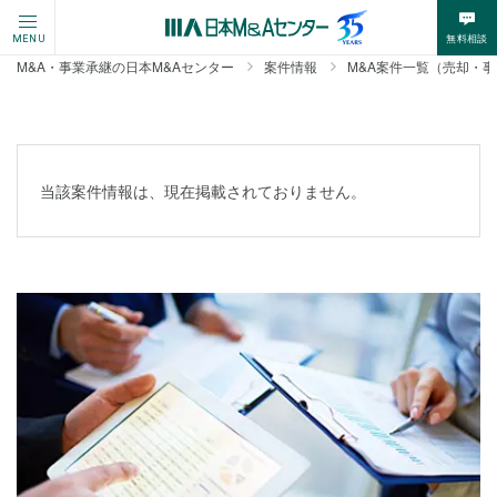
無料相談
MENU
M&A・事業承継の日本M&Aセンター
案件情報
M&A案件一覧（売却・
当該案件情報は、現在掲載されておりません。