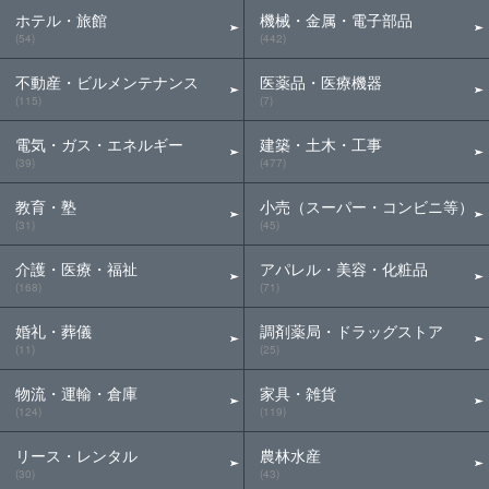
ホテル・旅館
機械・金属・電子部品
(54)
(442)
不動産・ビルメンテナンス
医薬品・医療機器
(115)
(7)
電気・ガス・エネルギー
建築・土木・工事
(39)
(477)
教育・塾
小売（スーパー・コンビニ等）
(31)
(45)
介護・医療・福祉
アパレル・美容・化粧品
(168)
(71)
婚礼・葬儀
調剤薬局・ドラッグストア
(11)
(25)
物流・運輸・倉庫
家具・雑貨
(124)
(119)
リース・レンタル
農林水産
(30)
(43)