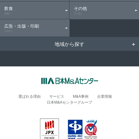
飲食
その他
(56)
(115)
広告・出版・印刷
(101)
地域から探す
選ばれる理由
サービス
M&A事例
企業情報
日本M&Aセンターグループ