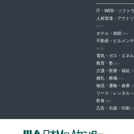
IT・WEB・ソフト
人材派遣・アウトソ
(111)
ホテル・旅館
(54)
不動産・ビルメンテ
(115)
電気・ガス・エネル
教育・塾
(31)
介護・医療・福祉
(1
婚礼・葬儀
(11)
物流・運輸・倉庫
(1
リース・レンタル
(3
飲食
(56)
広告・出版・印刷
(1