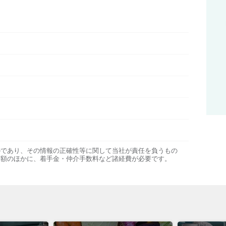
のであり、その情報の正確性等に関して当社が責任を負うもの
金額のほかに、着手金・仲介手数料など諸経費が必要です。