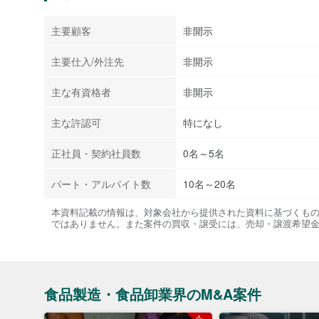
主要顧客
非開示
主要仕入/外注先
非開示
主な有資格者
非開示
主な許認可
特になし
正社員・契約社員数
0名～5名
パート・アルバイト数
10名～20名
本資料記載の情報は、対象会社から提供された資料に基づくも
ではありません。また案件の買収・譲受には、売却・譲渡希望
食品製造・食品卸業界のM&A案件