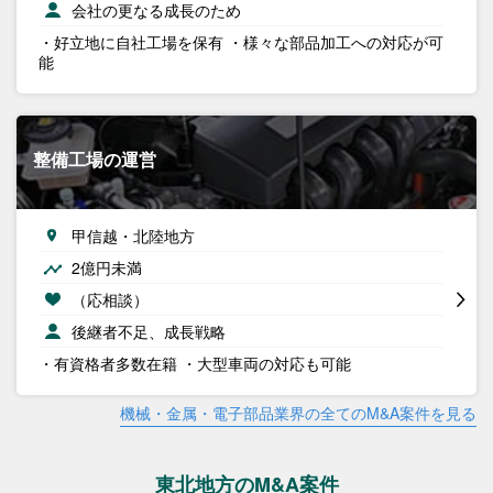
会社の更なる成長のため
・好立地に自社工場を保有 ・様々な部品加工への対応が可
能
整備工場の運営
甲信越・北陸地方
2億円未満
（応相談）
後継者不足、成長戦略
・有資格者多数在籍 ・大型車両の対応も可能
機械・金属・電子部品業界の全てのM&A案件を見る
東北地方のM&A案件