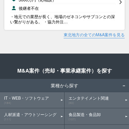
後継者不在
・地元での業歴が長く、地場のゼネコンやサブコンとの深
い繋がりがある。 ・協力外注…
東北地方の全てのM&A案件を見る
M&A案件（売却・事業承継案件）を探す
業種から探す
IT・WEB・ソフトウェア
エンタテイメント関連
(184)
(40)
人材派遣・アウトソーシング
食品製造・食品卸
(111)
(107)