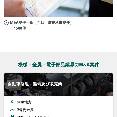
M&A案件一覧（売却・事業承継案件）
（1500件）
機械・金属・電子部品業界のM&A案件
自動車修理・整備及び販売業
関東地方
2億円未満
2200万円（応相談）