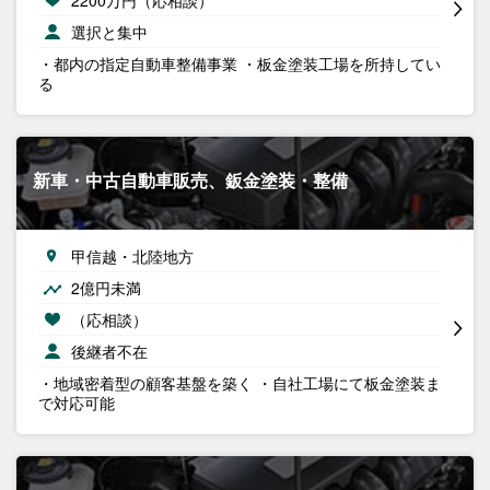
選択と集中
・都内の指定自動車整備事業 ・板金塗装工場を所持してい
る
新車・中古自動車販売、鈑金塗装・整備
甲信越・北陸地方
2億円未満
（応相談）
後継者不在
・地域密着型の顧客基盤を築く ・自社工場にて板金塗装ま
で対応可能