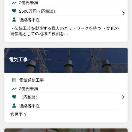
2億円未満
2500万円（応相談）
後継者不在
・伝統工芸を製造する職人のネットワークを持つ ・文化の
発信地としての地域の役割を…
電気工事
電気通信工事
2億円未満
（応相談）
後継者不在
官民半々