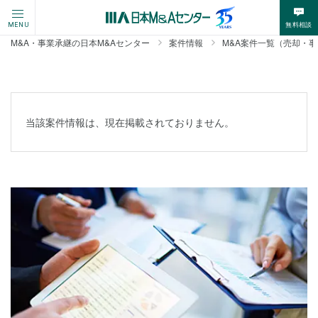
無料相談
MENU
M&A・事業承継の日本M&Aセンター
案件情報
M&A案件一覧（売却・
当該案件情報は、現在掲載されておりません。