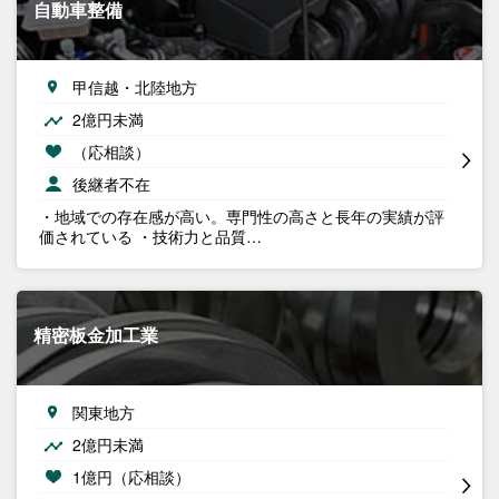
自動車整備
甲信越・北陸地方
2億円未満
（応相談）
後継者不在
・地域での存在感が高い。専門性の高さと長年の実績が評
価されている ・技術力と品質…
精密板金加工業
関東地方
2億円未満
1億円（応相談）