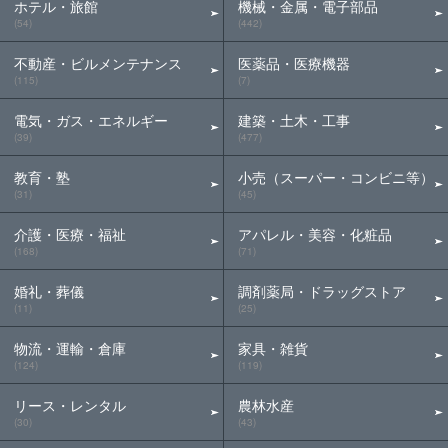
ホテル・旅館
機械・金属・電子部品
(54)
(442)
不動産・ビルメンテナンス
医薬品・医療機器
(115)
(7)
電気・ガス・エネルギー
建築・土木・工事
(39)
(477)
教育・塾
小売（スーパー・コンビニ等）
(31)
(45)
介護・医療・福祉
アパレル・美容・化粧品
(168)
(71)
婚礼・葬儀
調剤薬局・ドラッグストア
(11)
(25)
物流・運輸・倉庫
家具・雑貨
(124)
(119)
リース・レンタル
農林水産
(30)
(43)