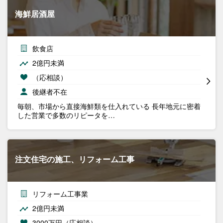
海鮮居酒屋
飲食店
2億円未満
（応相談）
後継者不在
毎朝、市場から直接海鮮類を仕入れている 長年地元に密着
した営業で多数のリピータを…
注文住宅の施工、リフォーム工事
リフォーム工事業
2億円未満
3000万円（応相談）